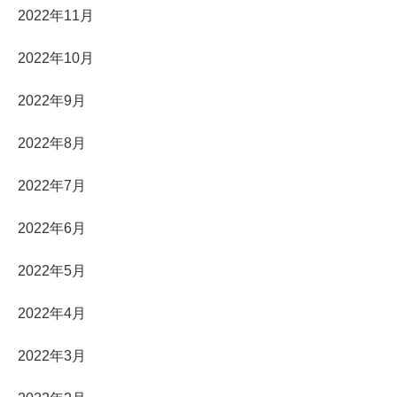
2022年11月
2022年10月
2022年9月
2022年8月
2022年7月
2022年6月
2022年5月
2022年4月
2022年3月