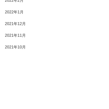
2022年2月
2022年1月
2021年12月
2021年11月
2021年10月