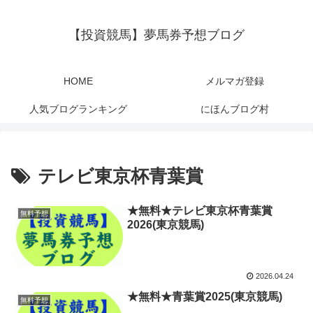
【投資競馬】夢馬券予想ブログ
HOME
メルマガ登録
人気ブログランキング
にほんブログ村
テレビ東京杯青葉賞
★無料★テレビ東京杯青葉賞
無料予想
2026(東京競馬)
2026.04.24
★無料★青葉賞2025(東京競馬)
無料予想