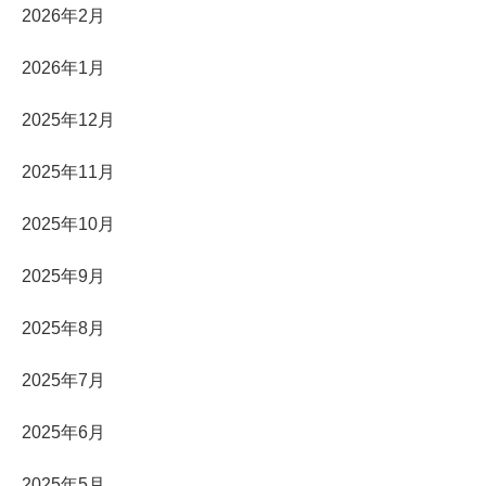
2026年2月
2026年1月
2025年12月
2025年11月
2025年10月
2025年9月
2025年8月
2025年7月
2025年6月
2025年5月