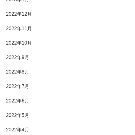
2022年12月
2022年11月
2022年10月
2022年9月
2022年8月
2022年7月
2022年6月
2022年5月
2022年4月