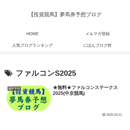
【投資競馬】夢馬券予想ブログ
HOME
メルマガ登録
人気ブログランキング
にほんブログ村
ファルコンS2025
★無料★ファルコンステークス
無料予想
2025(中京競馬)
2025.03.21