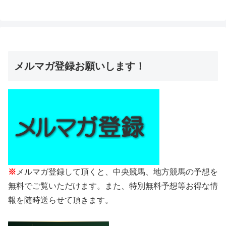
メルマガ登録お願いします！
※
メルマガ登録して頂くと、中央競馬、地方競馬の予想を
無料でご覧いただけます。また、特別無料予想等お得な情
報を随時送らせて頂きます。