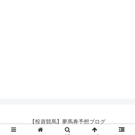
【投資競馬】夢馬券予想ブログ
© 2021 【投資競馬】夢馬券予想ブログ.