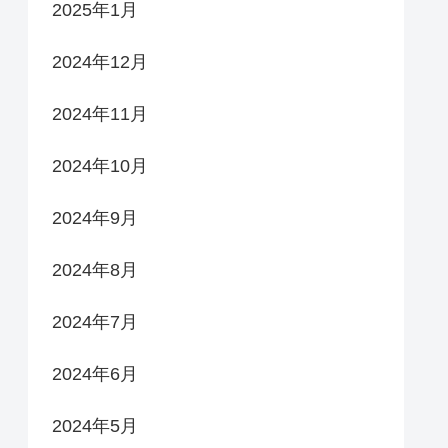
2025年1月
2024年12月
2024年11月
2024年10月
2024年9月
2024年8月
2024年7月
2024年6月
2024年5月