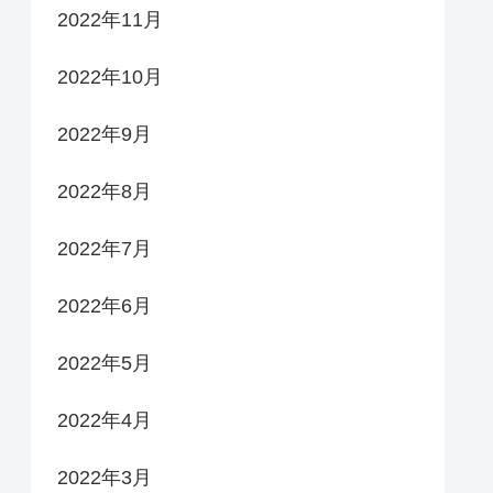
2022年11月
2022年10月
2022年9月
2022年8月
2022年7月
2022年6月
2022年5月
2022年4月
2022年3月