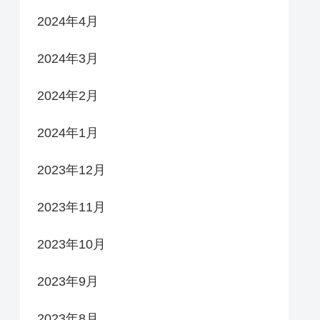
2024年4月
2024年3月
2024年2月
2024年1月
2023年12月
2023年11月
2023年10月
2023年9月
2023年8月