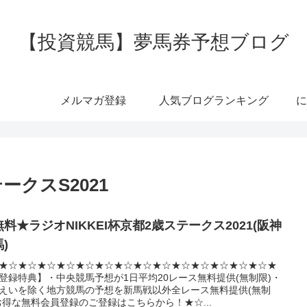
【投資競馬】夢馬券予想ブログ
メルマガ登録
人気ブログランキング
に
ークスS2021
料★ラジオNIKKEI杯京都2歳ステークス2021(阪神
)
★☆★☆★☆★☆★☆★☆★☆★☆★☆★☆★☆★☆★☆★☆★
登録特典】・中央競馬予想が1日平均20レース無料提供(無制限)・
えいを除く地方競馬の予想を新馬戦以外全レース無料提供(無制
お得な無料会員登録のご登録はこちらから！★☆...