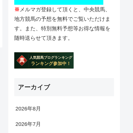
※
メルマガ登録して頂くと、中央競馬、
地方競馬の予想を無料でご覧いただけま
す。また、特別無料予想等お得な情報を
随時送らせて頂きます。
アーカイブ
2026年8月
2026年7月