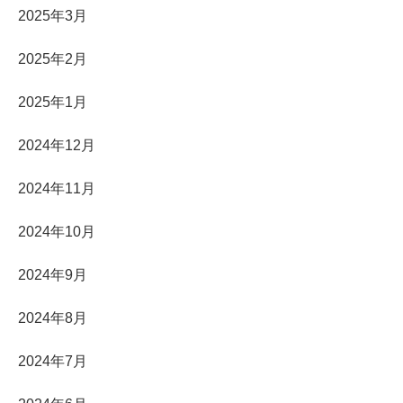
2025年3月
2025年2月
2025年1月
2024年12月
2024年11月
2024年10月
2024年9月
2024年8月
2024年7月