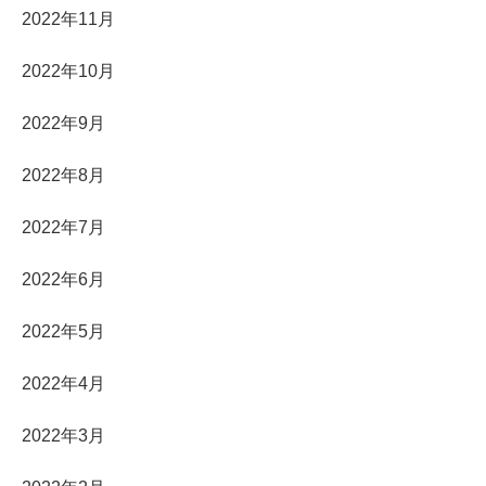
2022年11月
2022年10月
2022年9月
2022年8月
2022年7月
2022年6月
2022年5月
2022年4月
2022年3月