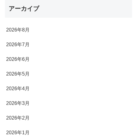
アーカイブ
2026年8月
2026年7月
2026年6月
2026年5月
2026年4月
2026年3月
2026年2月
2026年1月