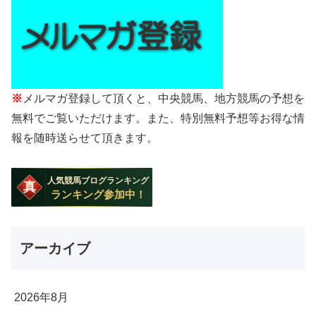
※
メルマガ登録して頂くと、中央競馬、地方競馬の予想を
無料でご覧いただけます。また、特別無料予想等お得な情
報を随時送らせて頂きます。
アーカイブ
2026年8月