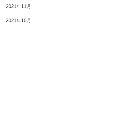
2021年11月
2021年10月