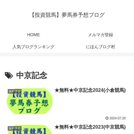
【投資競馬】夢馬券予想ブログ
HOME
メルマガ登録
人気ブログランキング
にほんブログ村
中京記念
★無料★中京記念2024(小倉競馬)
無料予想
2024.07.20
★無料★中京記念2023(中京競馬)
無料予想