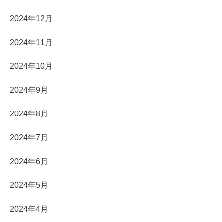
2024年12月
2024年11月
2024年10月
2024年9月
2024年8月
2024年7月
2024年6月
2024年5月
2024年4月