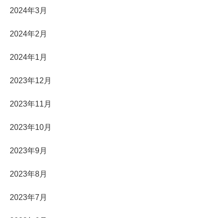
2024年3月
2024年2月
2024年1月
2023年12月
2023年11月
2023年10月
2023年9月
2023年8月
2023年7月