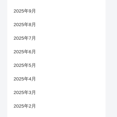
2025年9月
2025年8月
2025年7月
2025年6月
2025年5月
2025年4月
2025年3月
2025年2月