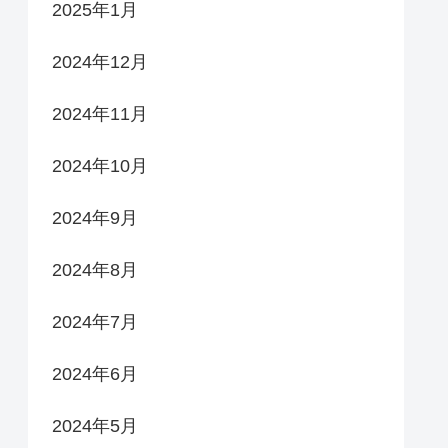
2025年1月
2024年12月
2024年11月
2024年10月
2024年9月
2024年8月
2024年7月
2024年6月
2024年5月