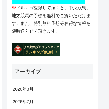
※
メルマガ登録して頂くと、中央競馬、
地方競馬の予想を無料でご覧いただけま
す。また、特別無料予想等お得な情報を
随時送らせて頂きます。
アーカイブ
2026年8月
2026年7月