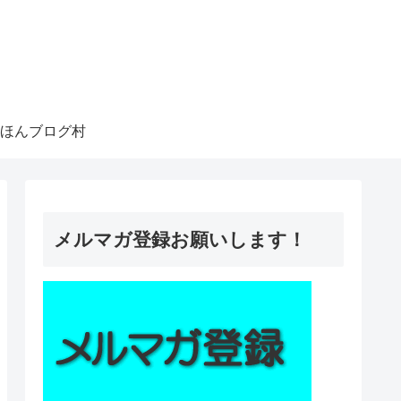
ほんブログ村
メルマガ登録お願いします！