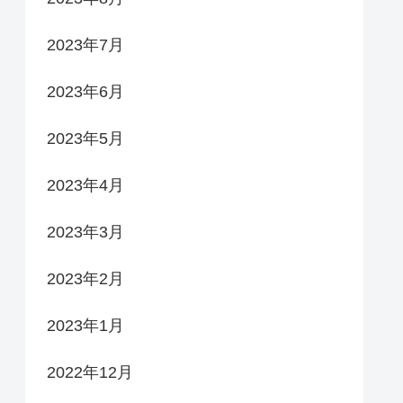
2023年7月
2023年6月
2023年5月
2023年4月
2023年3月
2023年2月
2023年1月
2022年12月