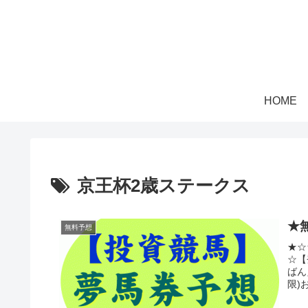
HOME
京王杯2歳ステークス
★
無料予想
★☆
☆【
ばん
限)