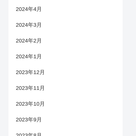
2024年4月
2024年3月
2024年2月
2024年1月
2023年12月
2023年11月
2023年10月
2023年9月
2023年8月