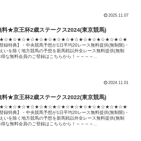
2025.11.07
無料★京王杯2歳ステークス2024(東京競馬)
★☆★☆★☆★☆★☆★☆★☆★☆★☆★☆★☆★☆★☆★☆★
登録特典】・中央競馬予想が1日平均20レース無料提供(無制限)・
えいを除く地方競馬の予想を新馬戦以外全レース無料提供(無制
お得な無料会員のご登録はこちらから！～～～～...
2024.11.01
無料★京王杯2歳ステークス2022(東京競馬)
★☆★☆★☆★☆★☆★☆★☆★☆★☆★☆★☆★☆★☆★☆★
登録特典】・中央競馬予想が1日平均20レース無料提供(無制限)・
えいを除く地方競馬の予想を新馬戦以外全レース無料提供(無制
お得な無料会員のご登録はこちらから！～～～～...