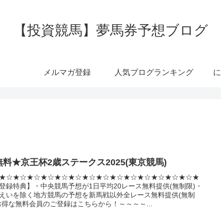
【投資競馬】夢馬券予想ブログ
メルマガ登録
人気ブログランキング
に
無料★京王杯2歳ステークス2025(東京競馬)
★☆★☆★☆★☆★☆★☆★☆★☆★☆★☆★☆★☆★☆★☆★
登録特典】・中央競馬予想が1日平均20レース無料提供(無制限)・
えいを除く地方競馬の予想を新馬戦以外全レース無料提供(無制
お得な無料会員のご登録はこちらから！～～～～...