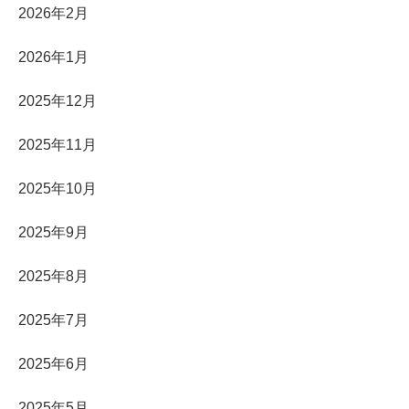
2026年2月
2026年1月
2025年12月
2025年11月
2025年10月
2025年9月
2025年8月
2025年7月
2025年6月
2025年5月