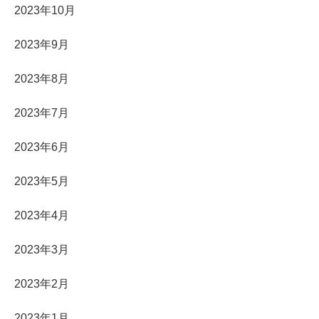
2023年10月
2023年9月
2023年8月
2023年7月
2023年6月
2023年5月
2023年4月
2023年3月
2023年2月
2023年1月