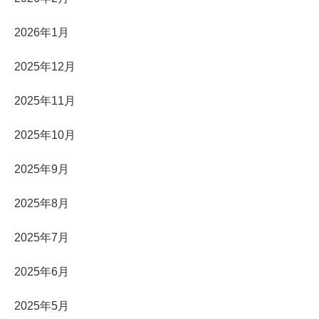
2026年1月
2025年12月
2025年11月
2025年10月
2025年9月
2025年8月
2025年7月
2025年6月
2025年5月