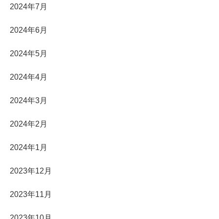
2024年7月
2024年6月
2024年5月
2024年4月
2024年3月
2024年2月
2024年1月
2023年12月
2023年11月
2023年10月