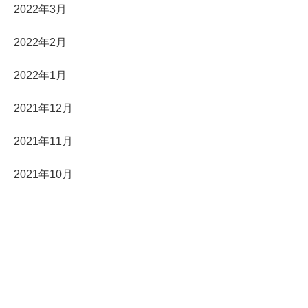
2022年3月
2022年2月
2022年1月
2021年12月
2021年11月
2021年10月