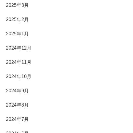
2025年3月
2025年2月
2025年1月
2024年12月
2024年11月
2024年10月
2024年9月
2024年8月
2024年7月