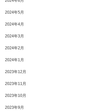
2024年6月
2024年5月
2024年4月
2024年3月
2024年2月
2024年1月
2023年12月
2023年11月
2023年10月
2023年9月