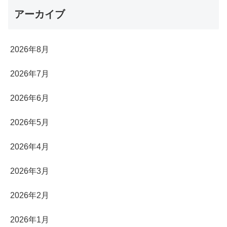
アーカイブ
2026年8月
2026年7月
2026年6月
2026年5月
2026年4月
2026年3月
2026年2月
2026年1月