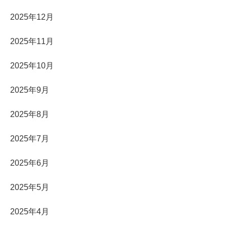
2025年12月
2025年11月
2025年10月
2025年9月
2025年8月
2025年7月
2025年6月
2025年5月
2025年4月