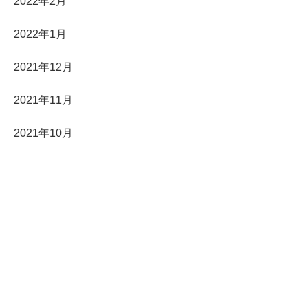
2022年2月
2022年1月
2021年12月
2021年11月
2021年10月