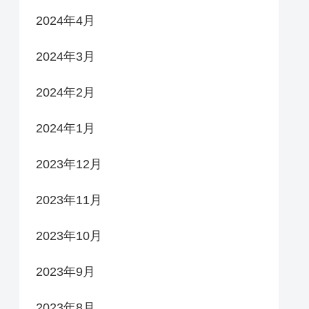
2024年4月
2024年3月
2024年2月
2024年1月
2023年12月
2023年11月
2023年10月
2023年9月
2023年8月