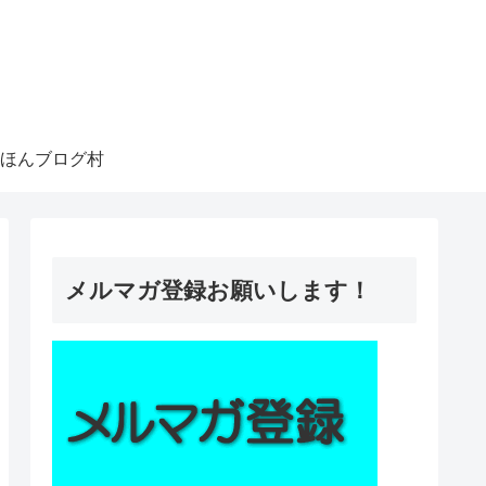
ほんブログ村
メルマガ登録お願いします！