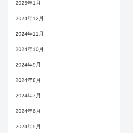
2025年1月
2024年12月
2024年11月
2024年10月
2024年9月
2024年8月
2024年7月
2024年6月
2024年5月