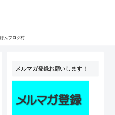
ほんブログ村
メルマガ登録お願いします！