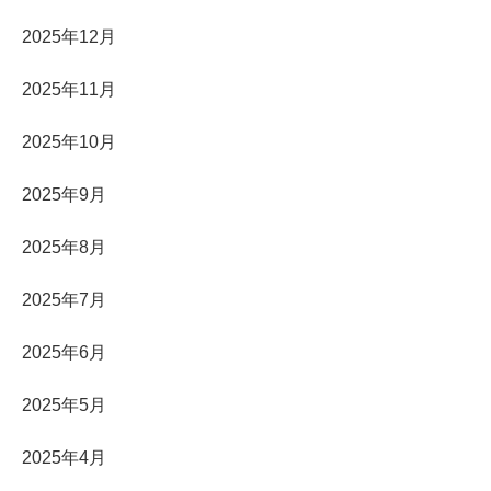
2025年12月
2025年11月
2025年10月
2025年9月
2025年8月
2025年7月
2025年6月
2025年5月
2025年4月