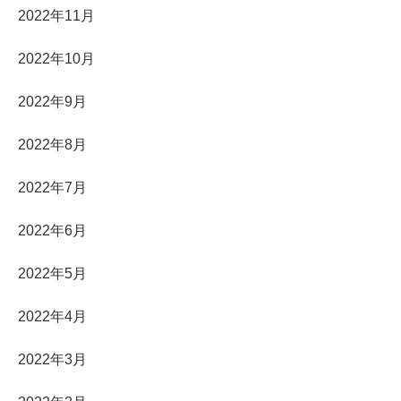
2022年11月
2022年10月
2022年9月
2022年8月
2022年7月
2022年6月
2022年5月
2022年4月
2022年3月