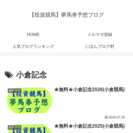
【投資競馬】夢馬券予想ブログ
HOME
メルマガ登録
人気ブログランキング
にほんブログ村
小倉記念
★無料★小倉記念2026(小倉競馬)
無料予想
2026.07.18
★無料★小倉記念2025(小倉競馬)
無料予想