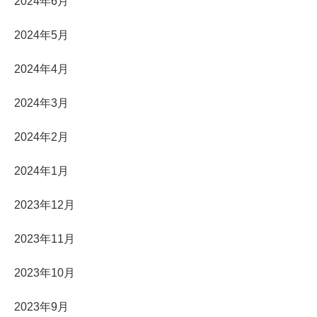
2024年6月
2024年5月
2024年4月
2024年3月
2024年2月
2024年1月
2023年12月
2023年11月
2023年10月
2023年9月