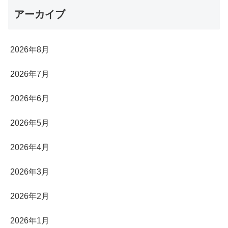
アーカイブ
2026年8月
2026年7月
2026年6月
2026年5月
2026年4月
2026年3月
2026年2月
2026年1月