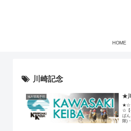
HOME
川崎記念
★川
地方競馬予想
★☆
☆【
ばん
限)