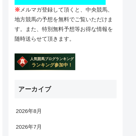
※
メルマガ登録して頂くと、中央競馬、
地方競馬の予想を無料でご覧いただけま
す。また、特別無料予想等お得な情報を
随時送らせて頂きます。
アーカイブ
2026年8月
2026年7月