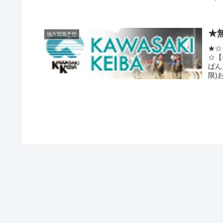
★無
地方競馬予想
★☆
☆【
ばん
限)