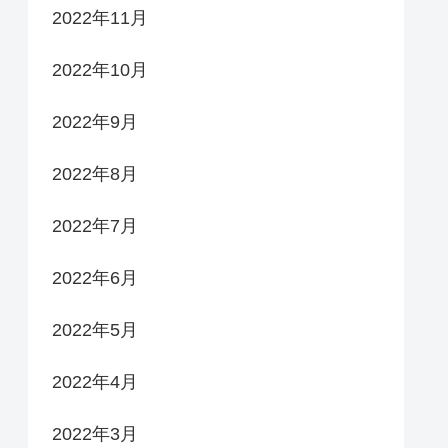
2022年11月
2022年10月
2022年9月
2022年8月
2022年7月
2022年6月
2022年5月
2022年4月
2022年3月