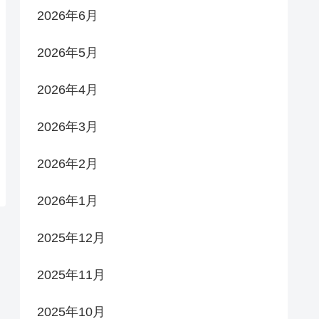
2026年6月
2026年5月
2026年4月
2026年3月
2026年2月
2026年1月
2025年12月
2025年11月
2025年10月