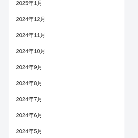
2025年1月
2024年12月
2024年11月
2024年10月
2024年9月
2024年8月
2024年7月
2024年6月
2024年5月