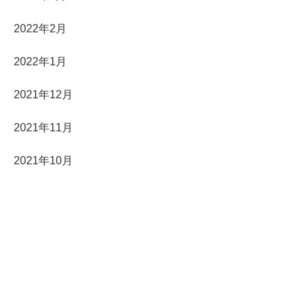
2022年2月
2022年1月
2021年12月
2021年11月
2021年10月