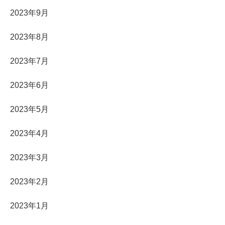
2023年9月
2023年8月
2023年7月
2023年6月
2023年5月
2023年4月
2023年3月
2023年2月
2023年1月