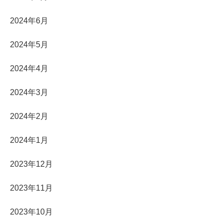
2024年6月
2024年5月
2024年4月
2024年3月
2024年2月
2024年1月
2023年12月
2023年11月
2023年10月