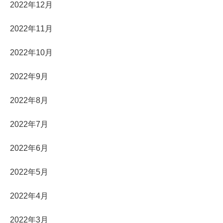
2022年12月
2022年11月
2022年10月
2022年9月
2022年8月
2022年7月
2022年6月
2022年5月
2022年4月
2022年3月