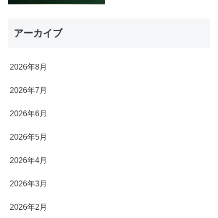
アーカイブ
2026年8月
2026年7月
2026年6月
2026年5月
2026年4月
2026年3月
2026年2月