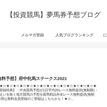
【投資競馬】夢馬券予想ブログ
メルマガ登録
人気ブログランキング
に
無料予想】府中牝馬ステークス2021
★☆★☆★☆★☆★☆★☆★☆★☆★☆★☆★☆★☆★☆★☆★
登録特典】・中央競馬予想が1日平均20レース無料提供(無制限)・
えいを除く地方競馬の予想を新馬戦以外全レース無料提供(無制
お得な無料会員登録のご登録はこちらから！★☆...