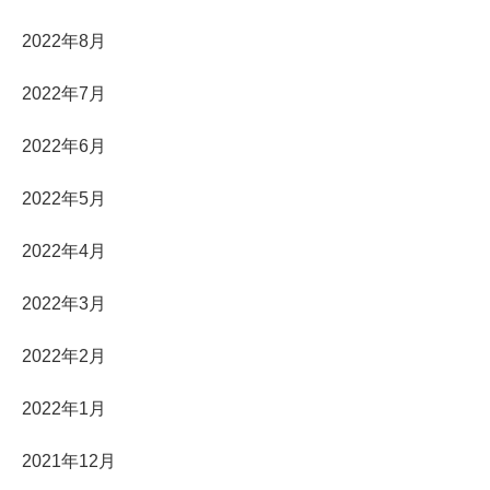
2022年8月
2022年7月
2022年6月
2022年5月
2022年4月
2022年3月
2022年2月
2022年1月
2021年12月