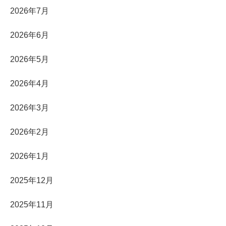
2026年7月
2026年6月
2026年5月
2026年4月
2026年3月
2026年2月
2026年1月
2025年12月
2025年11月