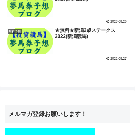
2023.08.26
★無料★新潟2歳ステークス
無料予想
2022(新潟競馬)
2022.08.27
メルマガ登録お願いします！