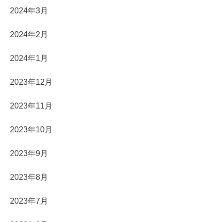
2024年3月
2024年2月
2024年1月
2023年12月
2023年11月
2023年10月
2023年9月
2023年8月
2023年7月