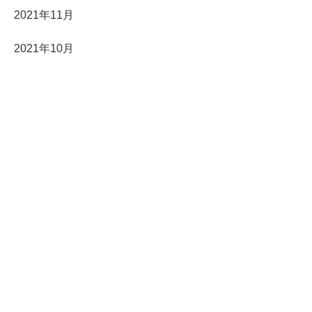
2021年11月
2021年10月