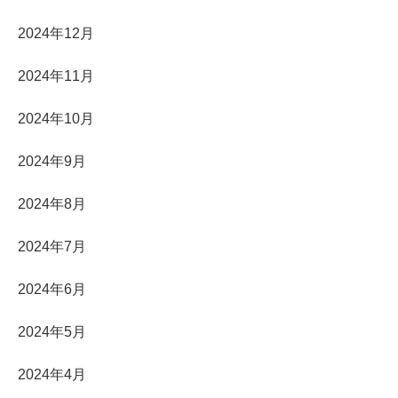
2024年12月
2024年11月
2024年10月
2024年9月
2024年8月
2024年7月
2024年6月
2024年5月
2024年4月