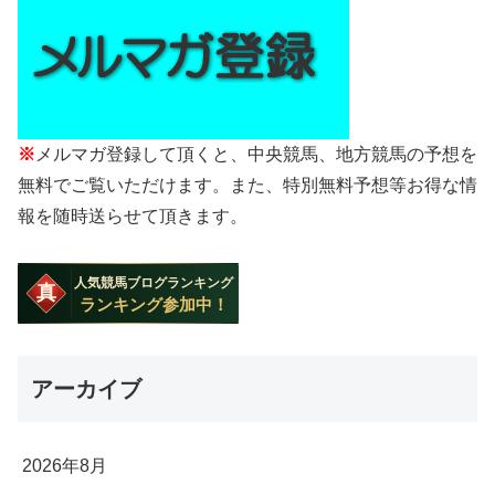
※
メルマガ登録して頂くと、中央競馬、地方競馬の予想を
無料でご覧いただけます。また、特別無料予想等お得な情
報を随時送らせて頂きます。
アーカイブ
2026年8月