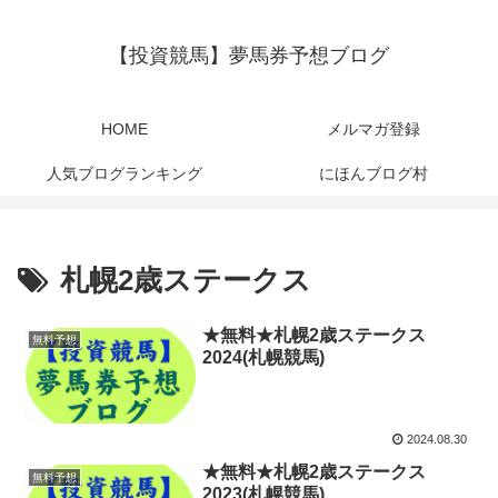
【投資競馬】夢馬券予想ブログ
HOME
メルマガ登録
人気ブログランキング
にほんブログ村
札幌2歳ステークス
★無料★札幌2歳ステークス
無料予想
2024(札幌競馬)
2024.08.30
★無料★札幌2歳ステークス
無料予想
2023(札幌競馬)