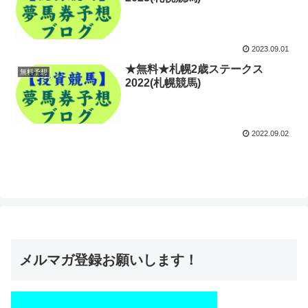
2023.09.01
★無料★札幌2歳ステークス
無料予想
2022(札幌競馬)
2022.09.02
メルマガ登録お願いします！