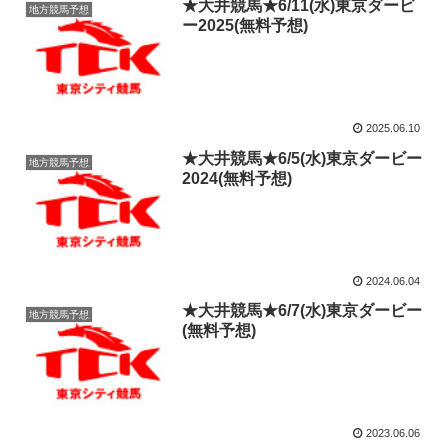
★大井競馬★6/11(水)東京ダービ
地方競馬予想
ー2025(無料予想)
2025.06.10
★大井競馬★6/5(水)東京ダービー
地方競馬予想
2024(無料予想)
2024.06.04
★大井競馬★6/7(水)東京ダービー
地方競馬予想
(無料予想)
2023.06.06