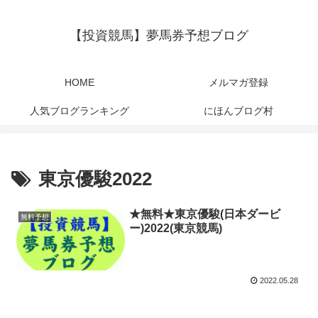
【投資競馬】夢馬券予想ブログ
HOME
メルマガ登録
人気ブログランキング
にほんブログ村
東京優駿2022
★無料★東京優駿(日本ダービ
無料予想
ー)2022(東京競馬)
2022.05.28