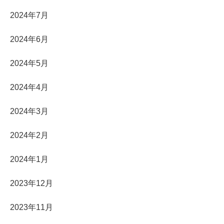
2024年7月
2024年6月
2024年5月
2024年4月
2024年3月
2024年2月
2024年1月
2023年12月
2023年11月