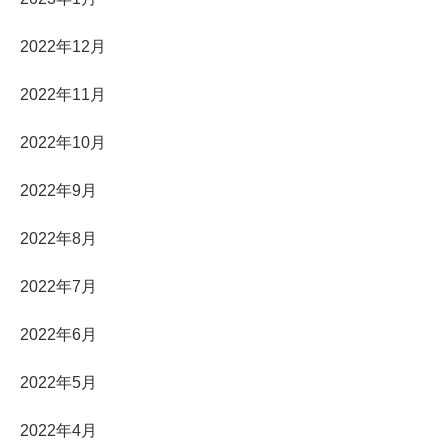
2022年12月
2022年11月
2022年10月
2022年9月
2022年8月
2022年7月
2022年6月
2022年5月
2022年4月