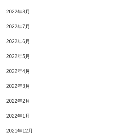
2022年8月
2022年7月
2022年6月
2022年5月
2022年4月
2022年3月
2022年2月
2022年1月
2021年12月