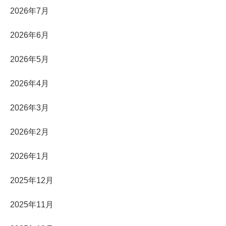
2026年7月
2026年6月
2026年5月
2026年4月
2026年3月
2026年2月
2026年1月
2025年12月
2025年11月