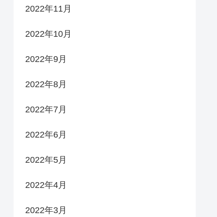
2022年11月
2022年10月
2022年9月
2022年8月
2022年7月
2022年6月
2022年5月
2022年4月
2022年3月