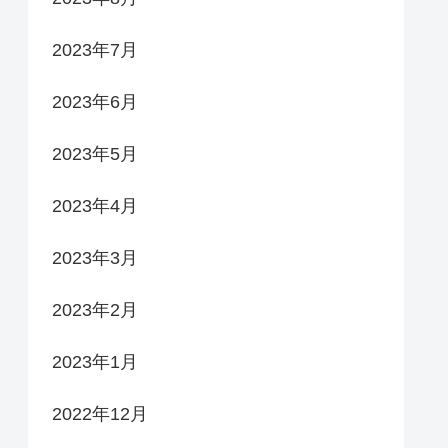
2023年7月
2023年6月
2023年5月
2023年4月
2023年3月
2023年2月
2023年1月
2022年12月