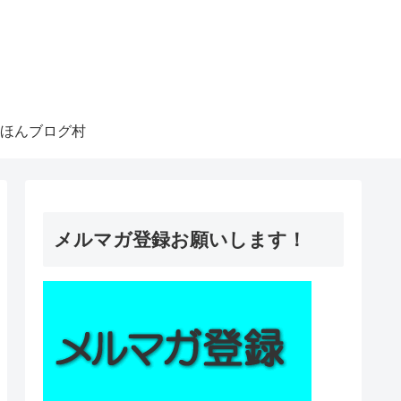
ほんブログ村
メルマガ登録お願いします！