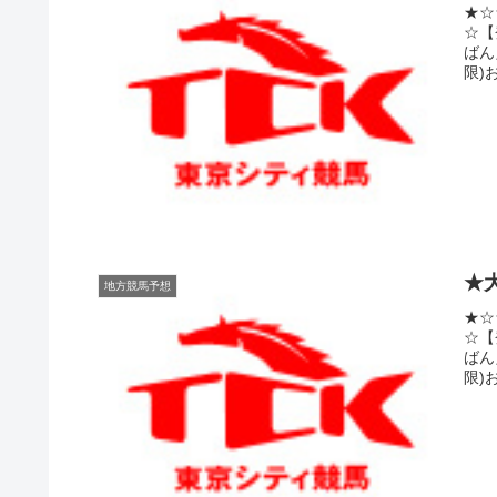
★☆
☆【
ばん
限)
★大
地方競馬予想
★☆
☆【
ばん
限)