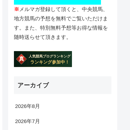
※
メルマガ登録して頂くと、中央競馬、
地方競馬の予想を無料でご覧いただけま
す。また、特別無料予想等お得な情報を
随時送らせて頂きます。
アーカイブ
2026年8月
2026年7月