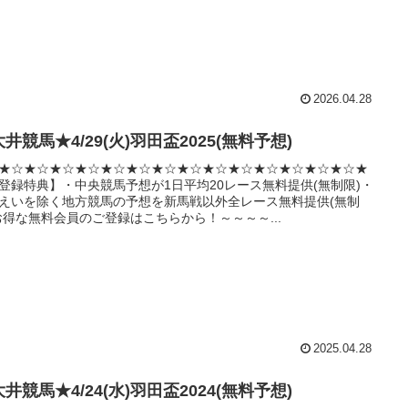
2026.04.28
井競馬★4/29(火)羽田盃2025(無料予想)
★☆★☆★☆★☆★☆★☆★☆★☆★☆★☆★☆★☆★☆★☆★
登録特典】・中央競馬予想が1日平均20レース無料提供(無制限)・
えいを除く地方競馬の予想を新馬戦以外全レース無料提供(無制
お得な無料会員のご登録はこちらから！～～～～...
2025.04.28
井競馬★4/24(水)羽田盃2024(無料予想)