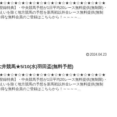
★☆★☆★☆★☆★☆★☆★☆★☆★☆★☆★☆★☆★☆★☆★
登録特典】・中央競馬予想が1日平均20レース無料提供(無制限)・
えいを除く地方競馬の予想を新馬戦以外全レース無料提供(無制
お得な無料会員のご登録はこちらから！～～～～...
2024.04.23
井競馬★5/10(水)羽田盃(無料予想)
★☆★☆★☆★☆★☆★☆★☆★☆★☆★☆★☆★☆★☆★☆★
登録特典】・中央競馬予想が1日平均20レース無料提供(無制限)・
えいを除く地方競馬の予想を新馬戦以外全レース無料提供(無制
お得な無料会員のご登録はこちらから！～～～～...