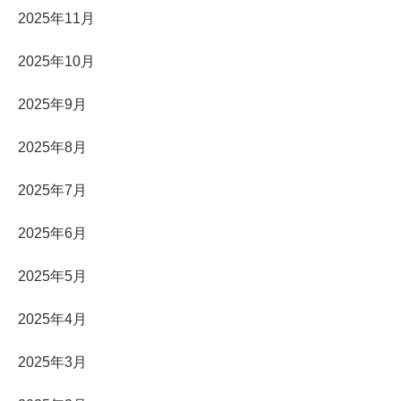
2025年11月
2025年10月
2025年9月
2025年8月
2025年7月
2025年6月
2025年5月
2025年4月
2025年3月