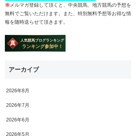
※
メルマガ登録して頂くと、中央競馬、地方競馬の予想を
無料でご覧いただけます。また、特別無料予想等お得な情
報を随時送らせて頂きます。
アーカイブ
2026年8月
2026年7月
2026年6月
2026年5月