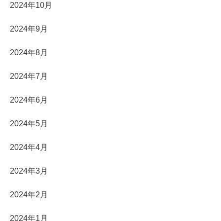
2024年10月
2024年9月
2024年8月
2024年7月
2024年6月
2024年5月
2024年4月
2024年3月
2024年2月
2024年1月