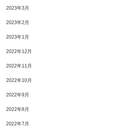
2023年3月
2023年2月
2023年1月
2022年12月
2022年11月
2022年10月
2022年9月
2022年8月
2022年7月