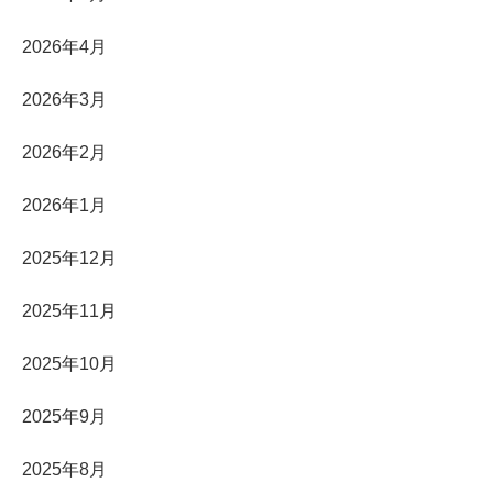
2026年4月
2026年3月
2026年2月
2026年1月
2025年12月
2025年11月
2025年10月
2025年9月
2025年8月