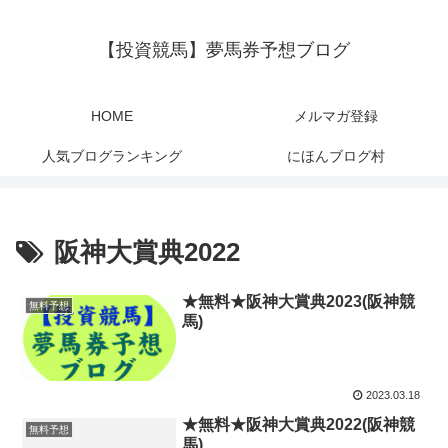
【投資競馬】夢馬券予想ブログ
HOME
メルマガ登録
人気ブログランキング
にほんブログ村
阪神大賞典2022
★無料★阪神大賞典2023(阪神競
無料予想
馬)
2023.03.18
★無料★阪神大賞典2022(阪神競
無料予想
馬)