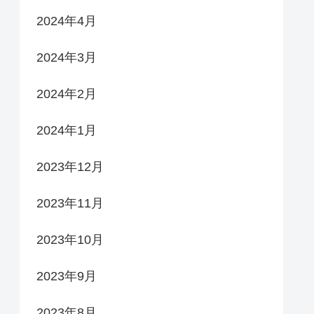
2024年4月
2024年3月
2024年2月
2024年1月
2023年12月
2023年11月
2023年10月
2023年9月
2023年8月