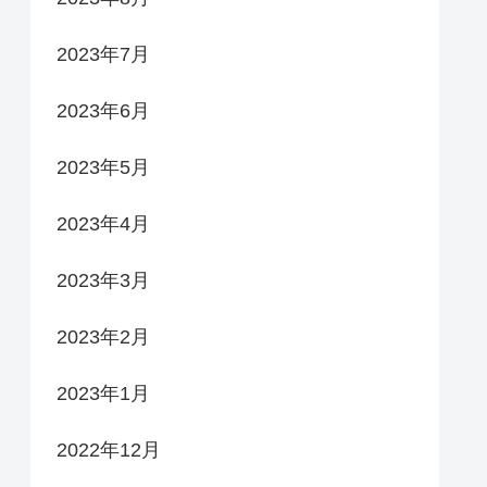
2023年7月
2023年6月
2023年5月
2023年4月
2023年3月
2023年2月
2023年1月
2022年12月