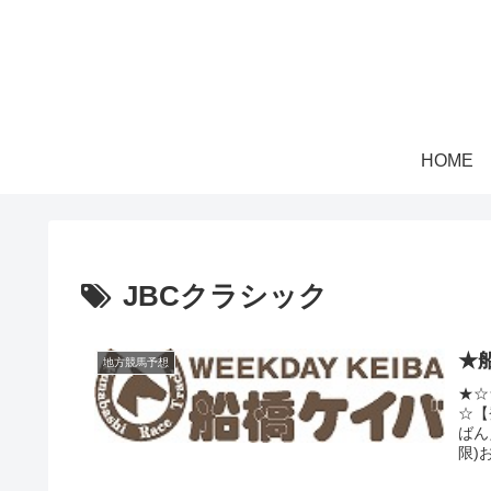
HOME
JBCクラシック
★船
地方競馬予想
★☆
☆【
ばん
限)