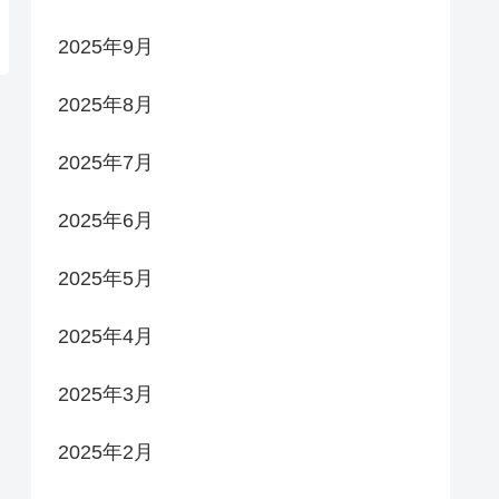
2025年9月
2025年8月
2025年7月
2025年6月
2025年5月
2025年4月
2025年3月
2025年2月