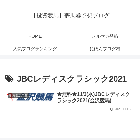
【投資競馬】夢馬券予想ブログ
HOME
メルマガ登録
人気ブログランキング
にほんブログ村
JBCレディスクラシック2021
★無料★11/3(水)JBCレディスク
地方競馬予想
ラシック2021(金沢競馬)
2021.11.02