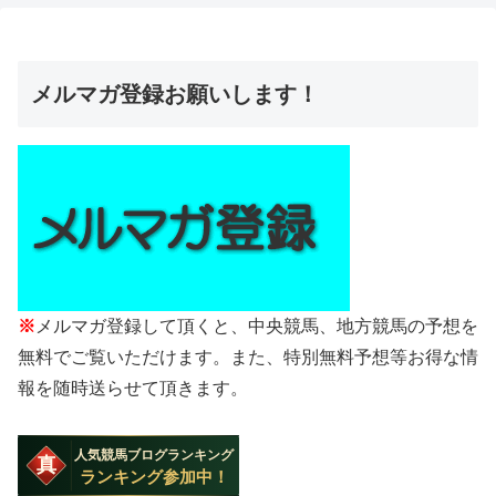
メルマガ登録お願いします！
※
メルマガ登録して頂くと、中央競馬、地方競馬の予想を
無料でご覧いただけます。また、特別無料予想等お得な情
報を随時送らせて頂きます。