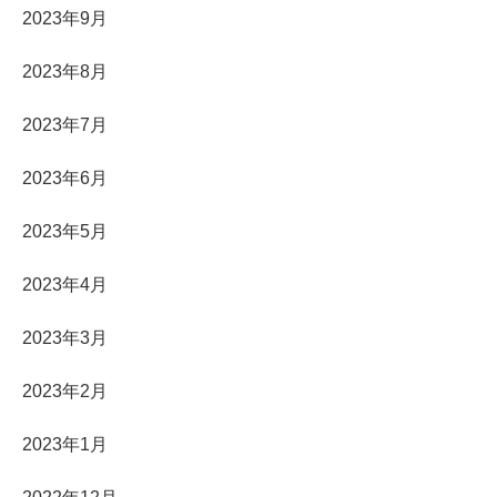
2023年9月
2023年8月
2023年7月
2023年6月
2023年5月
2023年4月
2023年3月
2023年2月
2023年1月