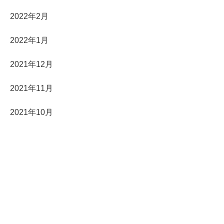
2022年2月
2022年1月
2021年12月
2021年11月
2021年10月