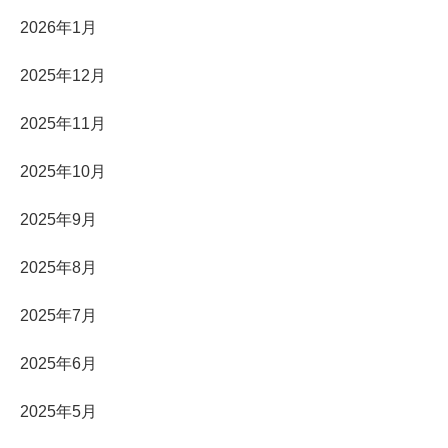
2026年1月
2025年12月
2025年11月
2025年10月
2025年9月
2025年8月
2025年7月
2025年6月
2025年5月