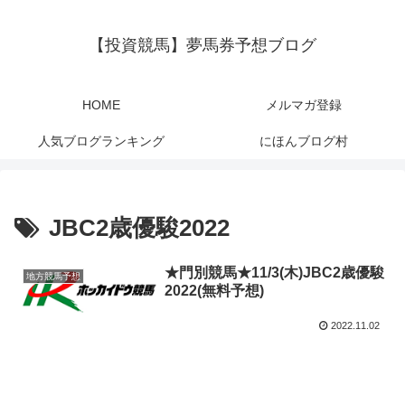
【投資競馬】夢馬券予想ブログ
HOME
メルマガ登録
人気ブログランキング
にほんブログ村
JBC2歳優駿2022
★門別競馬★11/3(木)JBC2歳優駿
地方競馬予想
2022(無料予想)
2022.11.02