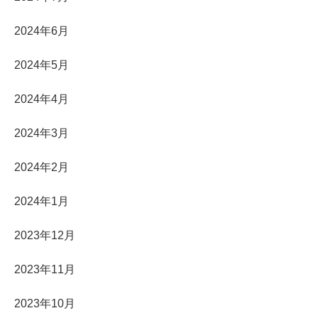
2024年6月
2024年5月
2024年4月
2024年3月
2024年2月
2024年1月
2023年12月
2023年11月
2023年10月