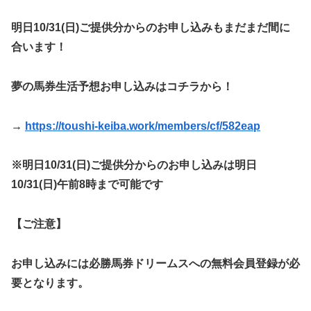
明日10/31(日)ご提供分からのお申し込みもまだまだ間に
合います！
夢の馬券生活予想お申し込みはコチラから！
→
https://toushi-keiba.work/members/cf/582eap
※明日10/31(日)ご提供分からのお申し込みは明日
10/31(日)午前8時まで可能です
【ご注意】
お申し込みには必勝馬券ドリームスへの無料会員登録が必
要となります。