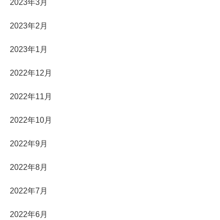
2023年3月
2023年2月
2023年1月
2022年12月
2022年11月
2022年10月
2022年9月
2022年8月
2022年7月
2022年6月