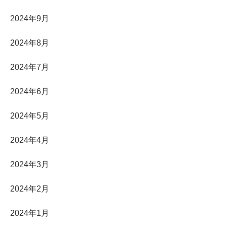
2024年9月
2024年8月
2024年7月
2024年6月
2024年5月
2024年4月
2024年3月
2024年2月
2024年1月