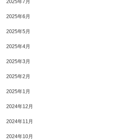
2025年7月
2025年6月
2025年5月
2025年4月
2025年3月
2025年2月
2025年1月
2024年12月
2024年11月
2024年10月