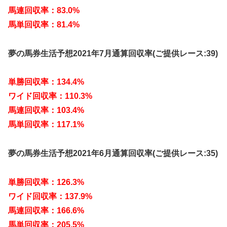
馬連回収率：83.0%
馬単回収率：81.4%
夢の馬券生活予想2021年7月通算回収率(ご提供レース:39)
単勝回収率：134.4%
ワイド回収率：110.3%
馬連回収率：103.4%
馬単回収率：117.1%
夢の馬券生活予想2021年6月通算回収率(ご提供レース:35)
単勝回収率：126.3%
ワイド回収率：137.9%
馬連回収率：166.6%
馬単回収率：205.5%