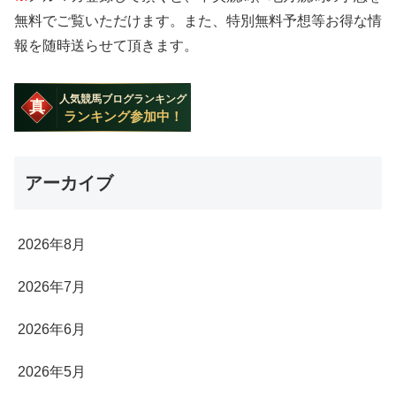
無料でご覧いただけます。また、特別無料予想等お得な情
報を随時送らせて頂きます。
アーカイブ
2026年8月
2026年7月
2026年6月
2026年5月