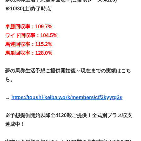
※10/30(土)終了時点
単勝回収率：109.7%
ワイド回収率：104.5%
馬連回収率：115.2%
馬単回収率：128.0%
夢の馬券生活予想ご提供開始後～現在までの実績はこち
ら。
→
https://toushi-keiba.work/members/cf/3kyytq3s
※予想提供開始以降全4120鞍ご提供！全式別プラス収支
達成中！