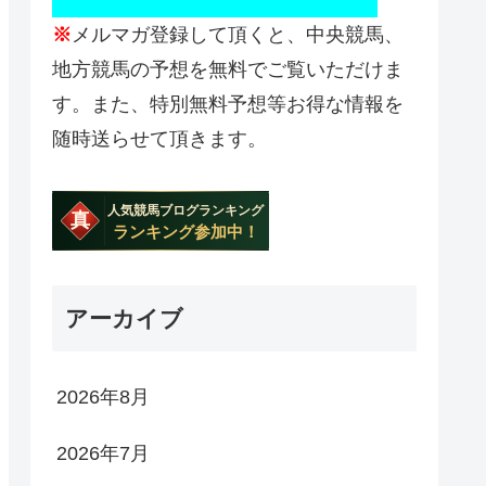
※
メルマガ登録して頂くと、中央競馬、
地方競馬の予想を無料でご覧いただけま
す。また、特別無料予想等お得な情報を
随時送らせて頂きます。
アーカイブ
2026年8月
2026年7月