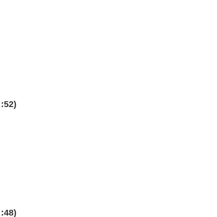
52)
48)