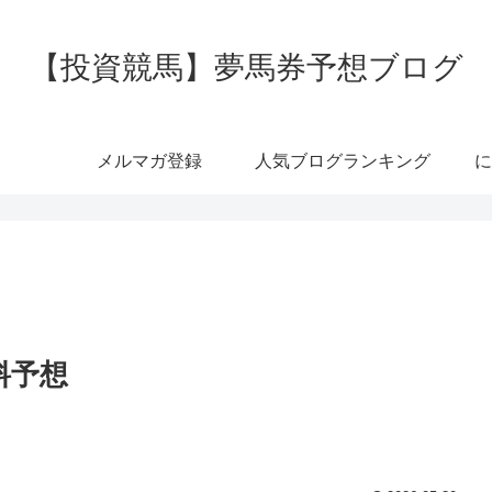
【投資競馬】夢馬券予想ブログ
メルマガ登録
人気ブログランキング
に
料予想