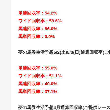
単勝回収率：54.2%
ワイド回収率：58.6%
馬連回収率：86.0%
馬単回収率：0.0%
夢の馬券生活予想5/2(土)5/3(日)通算回収率(ご
単勝回収率：55.0%
ワイド回収率：51.1%
馬連回収率：40.0%
馬単回収率：37.1%
夢の馬券生活予想4月通算回収率(ご提供レース: