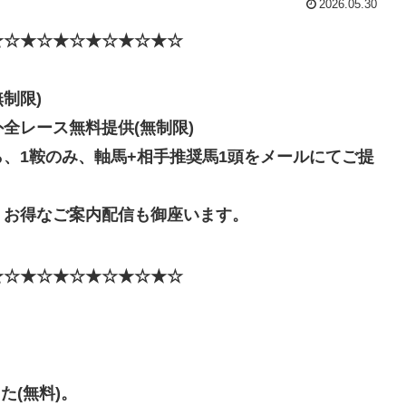
2026.05.30
★☆★☆★☆★☆★☆★☆
制限)
全レース無料提供(無制限)
、1鞍のみ、軸馬+相手推奨馬1頭をメールにてご提
、お得なご案内配信も御座います。
★☆★☆★☆★☆★☆★☆
た(無料)。