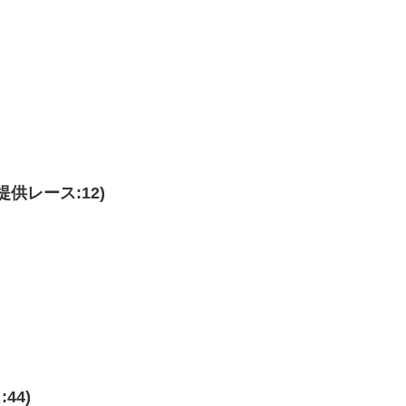
提供レース:12)
44)