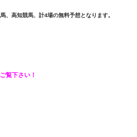
佐賀競馬、高知競馬、計4場の無料予想となります。
！
らご覧下さい！