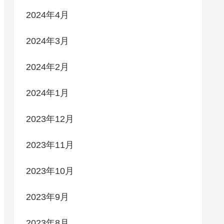
2024年4月
2024年3月
2024年2月
2024年1月
2023年12月
2023年11月
2023年10月
2023年9月
2023年8月