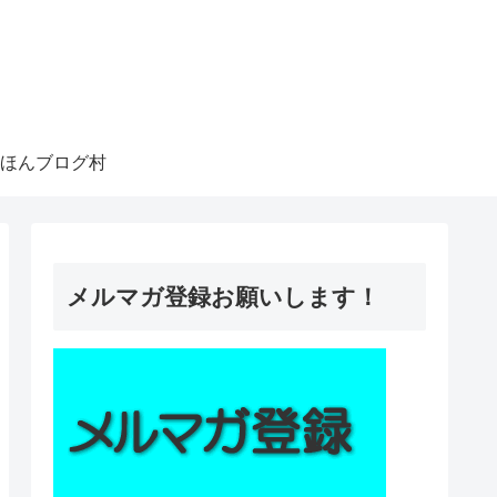
ほんブログ村
メルマガ登録お願いします！