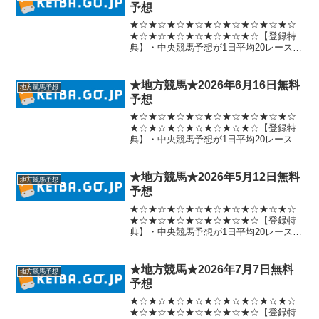
予想
★☆★☆★☆★☆★☆★☆★☆★☆★☆
★☆★☆★☆★☆★☆★☆★☆【登録特
典】・中央競馬予想が1日平均20レース無
料提供(無制限)・ばんえいを除く地方競馬
の予想を新馬戦以外全レース無料提供(無
制限)・【夢の馬券生活予想】ご提供レー
★地方競馬★2026年6月16日無料
地方競馬予想
スの中から、...
予想
★☆★☆★☆★☆★☆★☆★☆★☆★☆
★☆★☆★☆★☆★☆★☆★☆【登録特
典】・中央競馬予想が1日平均20レース無
料提供(無制限)・ばんえいを除く地方競馬
の予想を新馬戦以外全レース無料提供(無
制限)・【夢の馬券生活予想】ご提供レー
★地方競馬★2026年5月12日無料
地方競馬予想
スの中から、...
予想
★☆★☆★☆★☆★☆★☆★☆★☆★☆
★☆★☆★☆★☆★☆★☆★☆【登録特
典】・中央競馬予想が1日平均20レース無
料提供(無制限)・ばんえいを除く地方競馬
の予想を新馬戦以外全レース無料提供(無
制限)・【夢の馬券生活予想】ご提供レー
★地方競馬★2026年7月7日無料
地方競馬予想
スの中から、...
予想
★☆★☆★☆★☆★☆★☆★☆★☆★☆
★☆★☆★☆★☆★☆★☆★☆【登録特