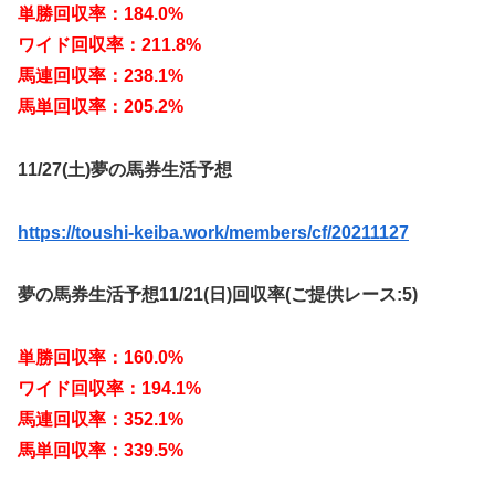
単勝回収率：184.0%
ワイド回収率：211.8%
馬連回収率：238.1%
馬単回収率：205.2%
11/27(土)夢の馬券生活予想
https://toushi-keiba.work/members/cf/20211127
夢の馬券生活予想11/21(日)回収率(ご提供レース:5)
単勝回収率：160.0%
ワイド回収率：194.1%
馬連回収率：352.1%
馬単回収率：339.5%