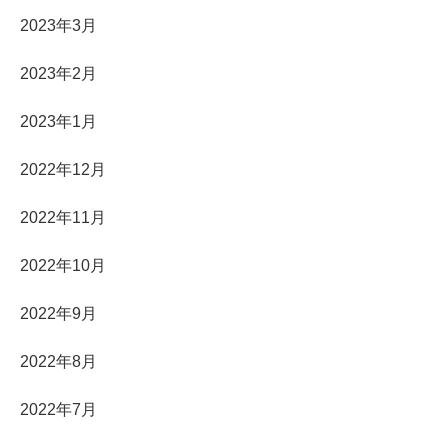
2023年3月
2023年2月
2023年1月
2022年12月
2022年11月
2022年10月
2022年9月
2022年8月
2022年7月