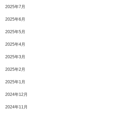
2025年7月
2025年6月
2025年5月
2025年4月
2025年3月
2025年2月
2025年1月
2024年12月
2024年11月