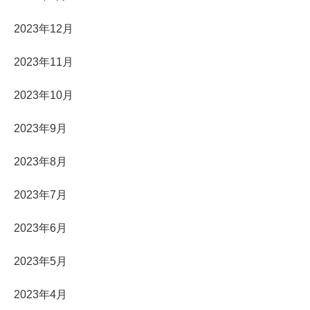
2023年12月
2023年11月
2023年10月
2023年9月
2023年8月
2023年7月
2023年6月
2023年5月
2023年4月