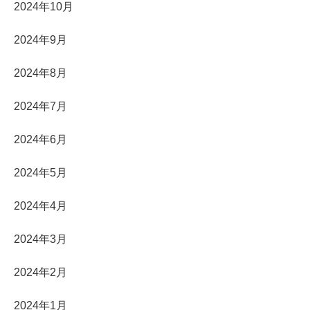
2024年10月
2024年9月
2024年8月
2024年7月
2024年6月
2024年5月
2024年4月
2024年3月
2024年2月
2024年1月