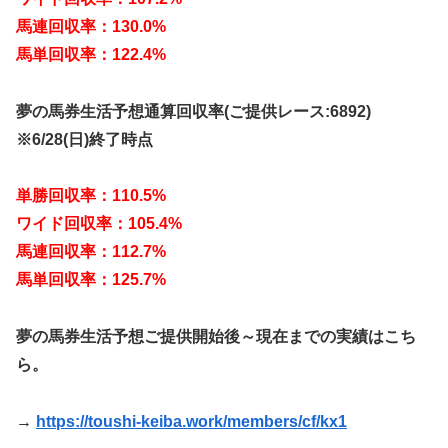
馬連回収率：130.0%
馬単回収率：122.4%
夢の馬券生活予想通算回収率(ご提供レース:6892)
※6/28(日)終了時点
単勝回収率：110.5%
ワイド回収率：105.4%
馬連回収率：112.7%
馬単回収率：125.7%
夢の馬券生活予想ご提供開始後～現在までの実績はこち
ら。
→
https://toushi-keiba.work/members/cf/kx1