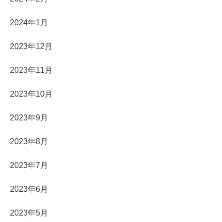
2024年1月
2023年12月
2023年11月
2023年10月
2023年9月
2023年8月
2023年7月
2023年6月
2023年5月