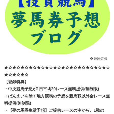
2026.07.03
★☆★☆★☆★☆★☆★☆★☆★☆★☆★☆★☆★☆★☆
★☆★☆★☆
【登録特典】
・中央競馬予想が1日平均20レース無料提供(無制限)
・ばんえいを除く地方競馬の予想を新馬戦以外全レース無
料提供(無制限)
・【夢の馬券生活予想】ご提供レースの中から、1鞍の