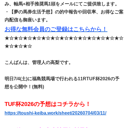
み、軸馬+相手推奨馬1頭をメールにてご提供致します。
・【夢の馬券生活予想】の的中報告や回収率、お得なご案
内配信も御座います。
お得な無料会員のご登録はこちらから！
★☆★☆★☆★☆★☆★☆★☆★☆★☆★☆★☆★☆★☆
★☆★☆★☆
こんばんは、管理人の高梨です。
明日7/4(土)に福島競馬場で行われる11RTUF杯2026の予
想を公開中！(無料)
TUF杯2026の予想はコチラから！
https://toushi-keiba.work/sheet/20260704/03/11/