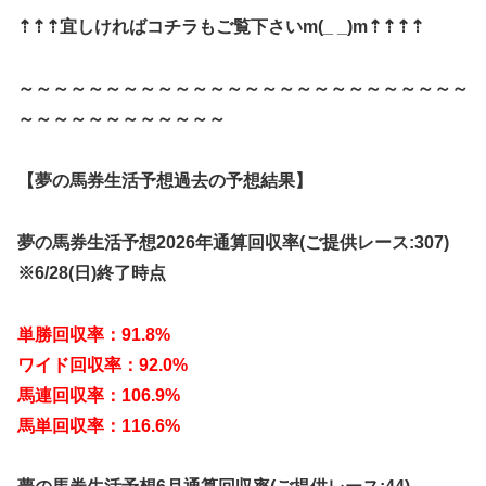
⇡⇡⇡宜しければコチラもご覧下さいm(_ _)m⇡⇡⇡⇡
～～～～～～～～～～～～～～～～～～～～～～～～～～
～～～～～～～～～～～～
【夢の馬券生活予想過去の予想結果】
夢の馬券生活予想2026年通算回収率(ご提供レース:307)
※6/28(日)終了時点
単勝回収率：91.8%
ワイド回収率：92.0%
馬連回収率：106.9%
馬単回収率：116.6%