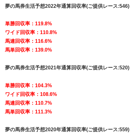
夢の馬券生活予想2022年通算回収率(ご提供レース:546)
単勝回収率：119.8%
ワイド回収率：110.8%
馬連回収率：116.6%
馬単回収率：139.0%
夢の馬券生活予想2021年通算回収率(ご提供レース:520)
単勝回収率：104.3%
ワイド回収率：108.6%
馬連回収率：110.7%
馬単回収率：111.3%
夢の馬券生活予想2020年通算回収率(ご提供レース:559)