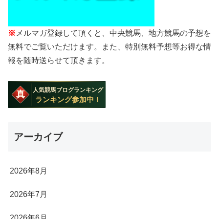
※
メルマガ登録して頂くと、中央競馬、地方競馬の予想を
無料でご覧いただけます。また、特別無料予想等お得な情
報を随時送らせて頂きます。
アーカイブ
2026年8月
2026年7月
2026年6月