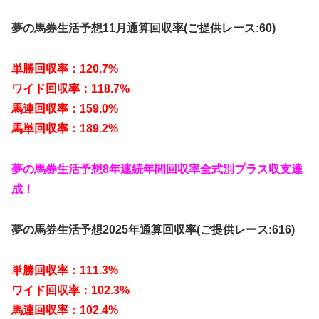
夢の馬券生活予想11月通算回収率(ご提供レース:60)
単勝回収率：120.7%
ワイド回収率：118.7%
馬連回収率：159.0%
馬単回収率：189.2%
夢の馬券生活予想8年連続年間回収率全式別プラス収支達
成！
夢の馬券生活予想2025年通算回収率(ご提供レース:616)
単勝回収率：111.3%
ワイド回収率：102.3%
馬連回収率：102.4%