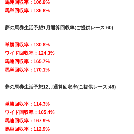
馬連回収率：106.9%
馬単回収率：136.8%
夢の馬券生活予想1月通算回収率(ご提供レース:60)
単勝回収率：130.8%
ワイド回収率：124.3%
馬連回収率：165.7%
馬単回収率：170.1%
夢の馬券生活予想12月通算回収率(ご提供レース:46)
単勝回収率：114.3%
ワイド回収率：105.4%
馬連回収率：167.9%
馬単回収率：112.9%