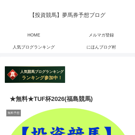
【投資競馬】夢馬券予想ブログ
HOME
メルマガ登録
人気ブログランキング
にほんブログ村
★無料★TUF杯2026(福島競馬)
無料予想