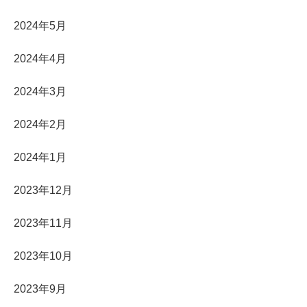
2024年5月
2024年4月
2024年3月
2024年2月
2024年1月
2023年12月
2023年11月
2023年10月
2023年9月