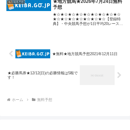
★地方競馬★2026年7月24日無料
地方競馬予想
スの中から、...
予想
★☆★☆★☆★☆★☆★☆★☆★☆★☆
★☆★☆★☆★☆★☆★☆★☆【登録特
典】・中央競馬予想が1日平均20レース無
料提供(無制限)・ばんえいを除く地方競馬
の予想を新馬戦以外全レース無料提供(無
制限)・【夢の馬券生活予想】ご提供レー
スの中から、...
★無料★地方競馬予想2021年12月11日
★必勝馬券★12/12(日)の必勝情報は5鞍で
す！
ホーム
無料予想