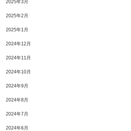
2025年3月
2025年2月
2025年1月
2024年12月
2024年11月
2024年10月
2024年9月
2024年8月
2024年7月
2024年6月