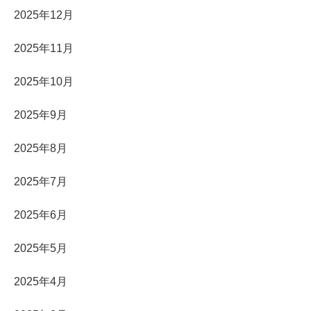
2025年12月
2025年11月
2025年10月
2025年9月
2025年8月
2025年7月
2025年6月
2025年5月
2025年4月