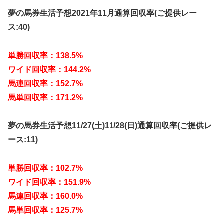
夢の馬券生活予想2021年11月通算回収率(ご提供レー
ス:40)
単勝回収率：138.5%
ワイド回収率：144.2%
馬連回収率：152.7%
馬単回収率：171.2%
夢の馬券生活予想11/27(土)11/28(日)通算回収率(ご提供レ
ース:11)
単勝回収率：102.7%
ワイド回収率：151.9%
馬連回収率：160.0%
馬単回収率：125.7%