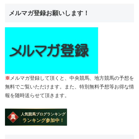
メルマガ登録お願いします！
※
メルマガ登録して頂くと、中央競馬、地方競馬の予想を
無料でご覧いただけます。また、特別無料予想等お得な情
報を随時送らせて頂きます。