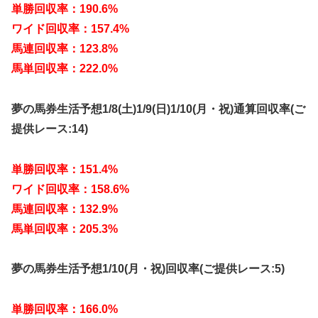
単勝回収率：190.6%
ワイド回収率：157.4%
馬連回収率：123.8%
馬単回収率：222.0%
夢の馬券生活予想1/8(土)1/9(日)1/10(月・祝)通算回収率(ご
提供レース:14)
単勝回収率：151.4%
ワイド回収率：158.6%
馬連回収率：132.9%
馬単回収率：205.3%
夢の馬券生活予想1/10(月・祝)回収率(ご提供レース:5)
単勝回収率：166.0%