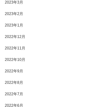
2023年3月
2023年2月
2023年1月
2022年12月
2022年11月
2022年10月
2022年9月
2022年8月
2022年7月
2022年6月