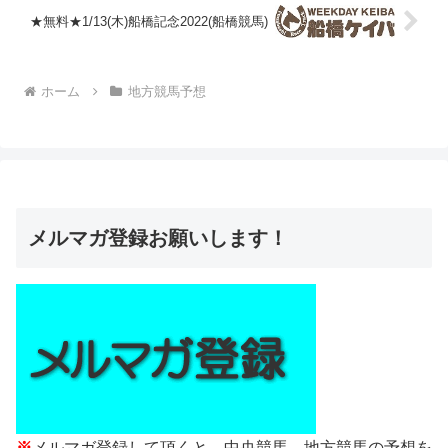
★無料★1/13(木)船橋記念2022(船橋競馬)
ホーム
地方競馬予想
メルマガ登録お願いします！
※
メルマガ登録して頂くと、中央競馬、地方競馬の予想を