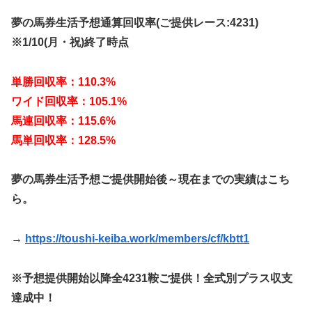
夢の馬券生活予想通算回収率(ご提供レース:4231)
※1/10(月・祝)終了時点
単勝回収率：110.3%
ワイド回収率：105.1%
馬連回収率：115.6%
馬単回収率：128.5%
夢の馬券生活予想ご提供開始後～現在までの実績はこち
ら。
→
https://toushi-keiba.work/members/cf/kbtt1
※予想提供開始以降全4231鞍ご提供！全式別プラス収支
達成中！