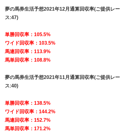
夢の馬券生活予想2021年12月通算回収率(ご提供レー
ス:47)
単勝回収率：105.5%
ワイド回収率：103.5%
馬連回収率：113.9%
馬単回収率：108.8%
夢の馬券生活予想2021年11月通算回収率(ご提供レー
ス:40)
単勝回収率：138.5%
ワイド回収率：144.2%
馬連回収率：152.7%
馬単回収率：171.2%