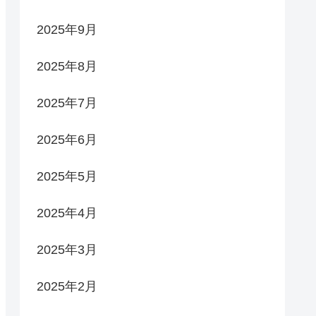
2025年9月
2025年8月
2025年7月
2025年6月
2025年5月
2025年4月
2025年3月
2025年2月