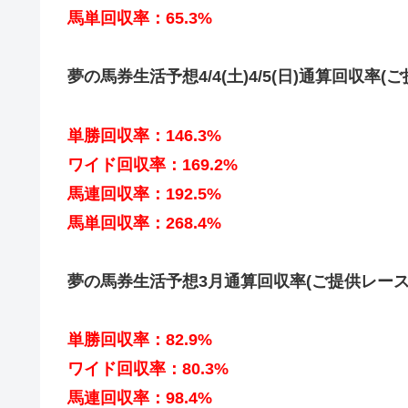
馬単回収率：65.3%
夢の馬券生活予想4/4(土)4/5(日)通算回収率(ご
単勝回収率：146.3%
ワイド回収率：169.2%
馬連回収率：192.5%
馬単回収率：268.4%
夢の馬券生活予想3月通算回収率(ご提供レース:
単勝回収率：82.9%
ワイド回収率：80.3%
馬連回収率：98.4%