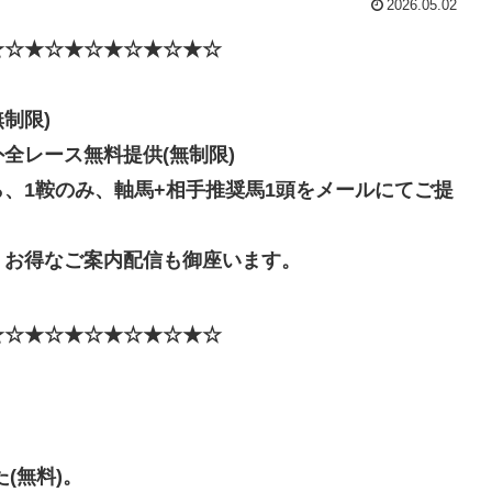
2026.05.02
★☆★☆★☆★☆★☆★☆
制限)
全レース無料提供(無制限)
、1鞍のみ、軸馬+相手推奨馬1頭をメールにてご提
、お得なご案内配信も御座います。
★☆★☆★☆★☆★☆★☆
た(無料)。