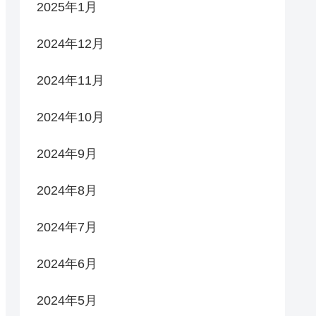
2025年1月
2024年12月
2024年11月
2024年10月
2024年9月
2024年8月
2024年7月
2024年6月
2024年5月