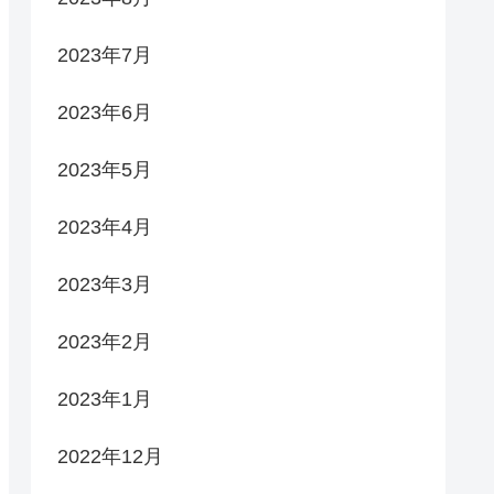
2023年7月
2023年6月
2023年5月
2023年4月
2023年3月
2023年2月
2023年1月
2022年12月