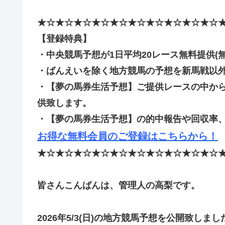
★☆★☆★☆★☆★☆★☆★☆★☆★☆★☆
【登録特典】
・中央競馬予想が1日平均20レース無料提供(無
・ばんえいを除く地方競馬の予想を新馬戦以外
・【夢の馬券生活予想】ご提供レースの中から
供致します。
・【夢の馬券生活予想】の的中報告や回収率
お得な無料会員のご登録はこちらから！
★☆★☆★☆★☆★☆★☆★☆★☆★☆★☆
皆さんこんばんは、管理人の高梨です。
2026年5/3(日)の地方競馬予想を公開致しまし