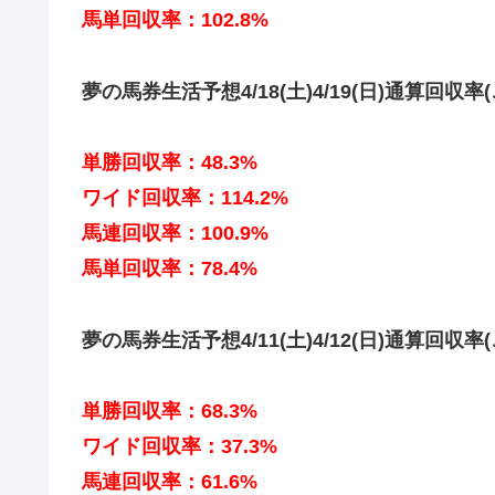
馬単回収率：102.8%
夢の馬券生活予想4/18(土)4/19(日)通算回収率
単勝回収率：48.3%
ワイド回収率：114.2%
馬連回収率：100.9%
馬単回収率：78.4%
夢の馬券生活予想4/11(土)4/12(日)通算回収率
単勝回収率：68.3%
ワイド回収率：37.3%
馬連回収率：61.6%