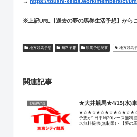
→
https://toushi-keiba.work/members/cf/0m
※上記URL【過去の夢の馬券生活予想】から
地方競馬予想
無料予想
競馬予想記事
地方競馬
関連記事
★大井競馬★4/15(水)
地方競馬予想
★☆★☆★☆★☆★☆★☆★
予想が1日平均20レース無料
ス無料提供(無制限)・【夢の馬