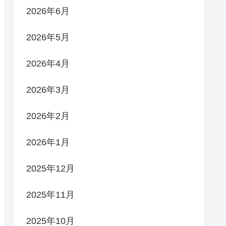
2026年6月
2026年5月
2026年4月
2026年3月
2026年2月
2026年1月
2025年12月
2025年11月
2025年10月