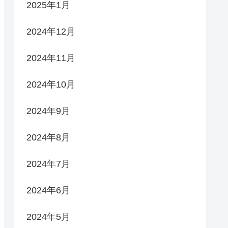
2025年1月
2024年12月
2024年11月
2024年10月
2024年9月
2024年8月
2024年7月
2024年6月
2024年5月