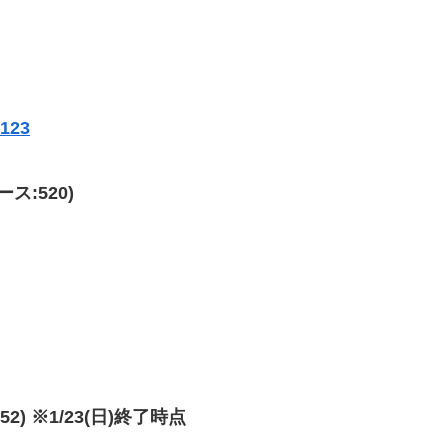
0123
:520)
 ※1/23(日)終了時点