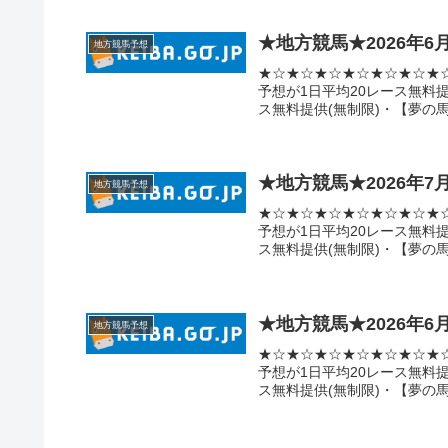
★地方競馬★2026年6
地方競馬予想
★☆★☆★☆★☆★☆★☆★
予想が1日平均20レース無料
ス無料提供(無制限)・【夢の馬
★地方競馬★2026年7
地方競馬予想
★☆★☆★☆★☆★☆★☆★
予想が1日平均20レース無料
ス無料提供(無制限)・【夢の馬
★地方競馬★2026年6
地方競馬予想
★☆★☆★☆★☆★☆★☆★
予想が1日平均20レース無料
ス無料提供(無制限)・【夢の馬