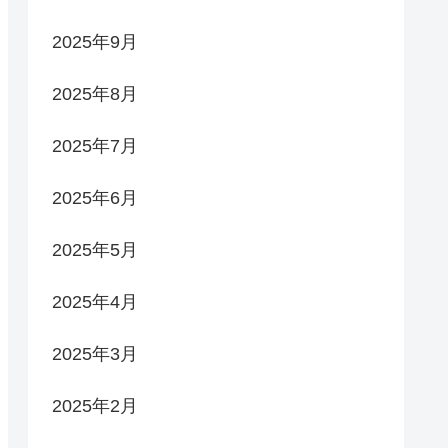
2025年9月
2025年8月
2025年7月
2025年6月
2025年5月
2025年4月
2025年3月
2025年2月