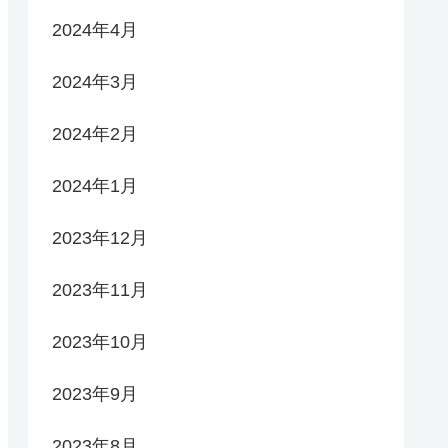
2024年4月
2024年3月
2024年2月
2024年1月
2023年12月
2023年11月
2023年10月
2023年9月
2023年8月