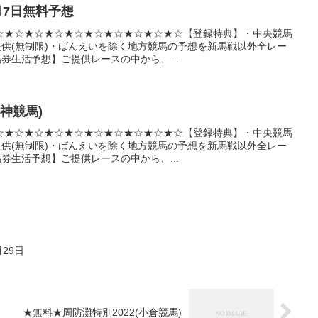
月7日無料予想
☆★☆★☆★☆★☆★☆★☆★☆★☆★☆【登録特典】・中央競馬
提供(無制限)・ばんえいを除く地方競馬の予想を新馬戦以外全レー
券生活予想】ご提供レースの中から、...
阪神競馬)
☆★☆★☆★☆★☆★☆★☆★☆★☆★☆【登録特典】・中央競馬
提供(無制限)・ばんえいを除く地方競馬の予想を新馬戦以外全レー
券生活予想】ご提供レースの中から、...
29日
★無料★周防灘特別2022(小倉競馬)