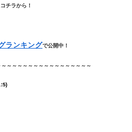
想はコチラから！
グランキング
で公開中！
～～～～～～～～～～～～～～～～～～
5)