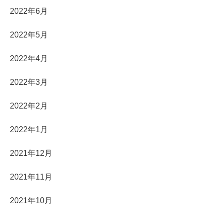
2022年6月
2022年5月
2022年4月
2022年3月
2022年2月
2022年1月
2021年12月
2021年11月
2021年10月