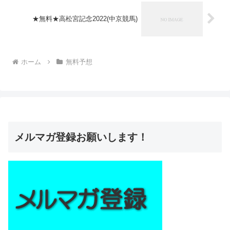
★無料★高松宮記念2022(中京競馬)
ホーム
無料予想
メルマガ登録お願いします！