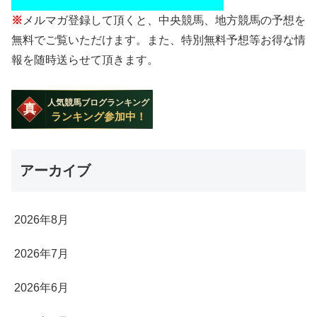
※
メルマガ登録して頂くと、中央競馬、地方競馬の予想を
無料でご覧いただけます。また、特別無料予想等お得な情
報を随時送らせて頂きます。
アーカイブ
2026年8月
2026年7月
2026年6月