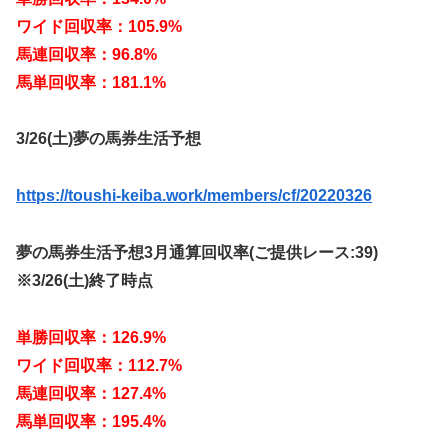
ワイド回収率：105.9%
馬連回収率：96.8%
馬単回収率：181.1%
3/26(土)夢の馬券生活予想
https://toushi-keiba.work/members/cf/20220326
夢の馬券生活予想3月通算回収率(ご提供レース:39)
※3/26(土)終了時点
単勝回収率：126.9%
ワイド回収率：112.7%
馬連回収率：127.4%
馬単回収率：195.4%