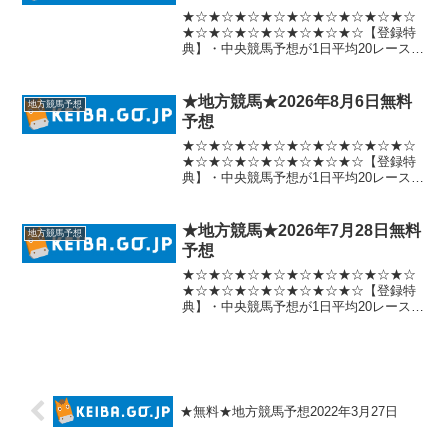
★☆★☆★☆★☆★☆★☆★☆★☆★☆
★☆★☆★☆★☆★☆★☆★☆【登録特
典】・中央競馬予想が1日平均20レース無
料提供(無制限)・ばんえいを除く地方競馬
の予想を新馬戦以外全レース無料提供(無
制限)・【夢の馬券生活予想】ご提供レー
★地方競馬★2026年8月6日無料
地方競馬予想
スの中から、...
予想
★☆★☆★☆★☆★☆★☆★☆★☆★☆
★☆★☆★☆★☆★☆★☆★☆【登録特
典】・中央競馬予想が1日平均20レース無
料提供(無制限)・ばんえいを除く地方競馬
の予想を新馬戦以外全レース無料提供(無
制限)・【夢の馬券生活予想】ご提供レー
★地方競馬★2026年7月28日無料
地方競馬予想
スの中から、...
予想
★☆★☆★☆★☆★☆★☆★☆★☆★☆
★☆★☆★☆★☆★☆★☆★☆【登録特
典】・中央競馬予想が1日平均20レース無
料提供(無制限)・ばんえいを除く地方競馬
の予想を新馬戦以外全レース無料提供(無
制限)・【夢の馬券生活予想】ご提供レー
スの中から、...
★無料★地方競馬予想2022年3月27日