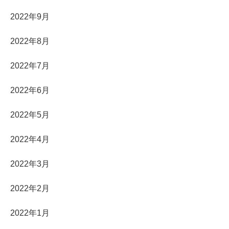
2022年9月
2022年8月
2022年7月
2022年6月
2022年5月
2022年4月
2022年3月
2022年2月
2022年1月