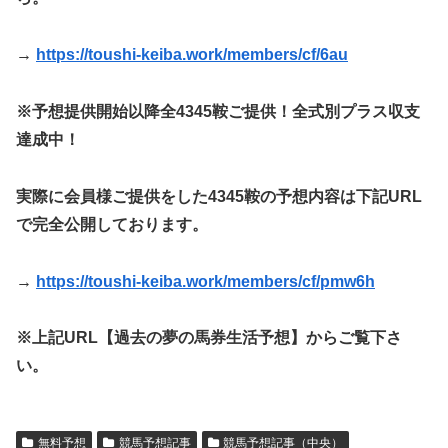
→
https://toushi-keiba.work/members/cf/6au
※予想提供開始以降全4345鞍ご提供！全式別プラス収支
達成中！
実際に会員様ご提供をした4345鞍の予想内容は下記URL
で完全公開しております。
→
https://toushi-keiba.work/members/cf/pmw6h
※上記URL【過去の夢の馬券生活予想】からご覧下さ
い。
無料予想
競馬予想記事
競馬予想記事（中央）