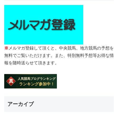
※
メルマガ登録して頂くと、中央競馬、地方競馬の予想を
無料でご覧いただけます。また、特別無料予想等お得な情
報を随時送らせて頂きます。
アーカイブ