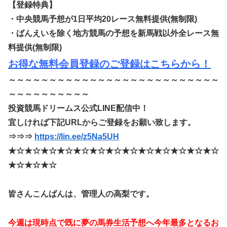
【登録特典】
・中央競馬予想が1日平均20レース無料提供(無制限)
・ばんえいを除く地方競馬の予想を新馬戦以外全レース無
料提供(無制限)
お得な無料会員登録のご登録はこちらから！
～～～～～～～～～～～～～～～～～～～～～～～～～～
～～～～～～～～～～
投資競馬ドリームス公式LINE配信中！
宜しければ下記URLからご登録をお願い致します。
⇒⇒⇒
https://lin.ee/z5Na5UH
★☆★☆★☆★☆★☆★☆★☆★☆★☆★☆★☆★☆★☆
★☆★☆★☆
皆さんこんばんは、管理人の高梨です。
今週は現時点で既に夢の馬券生活予想へ今年最多となるお