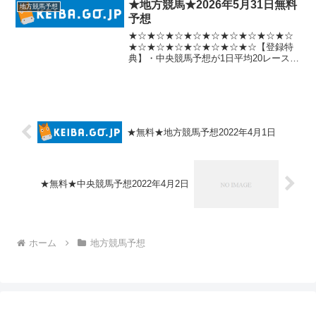
制限)・【夢の馬券生活予想】ご提供レー
★地方競馬★2026年5月31日無料
地方競馬予想
スの中から、...
予想
★☆★☆★☆★☆★☆★☆★☆★☆★☆
★☆★☆★☆★☆★☆★☆★☆【登録特
典】・中央競馬予想が1日平均20レース無
料提供(無制限)・ばんえいを除く地方競馬
の予想を新馬戦以外全レース無料提供(無
制限)・【夢の馬券生活予想】ご提供レー
スの中から、...
★無料★地方競馬予想2022年4月1日
★無料★中央競馬予想2022年4月2日
ホーム
地方競馬予想