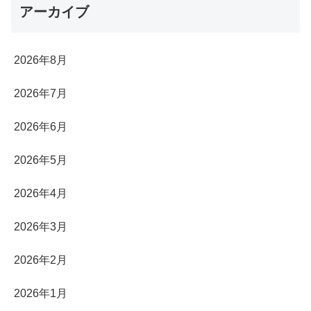
アーカイブ
2026年8月
2026年7月
2026年6月
2026年5月
2026年4月
2026年3月
2026年2月
2026年1月