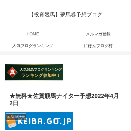
【投資競馬】夢馬券予想ブログ
HOME
メルマガ登録
人気ブログランキング
にほんブログ村
★無料★佐賀競馬ナイター予想2022年4月
2日
地方競馬予想