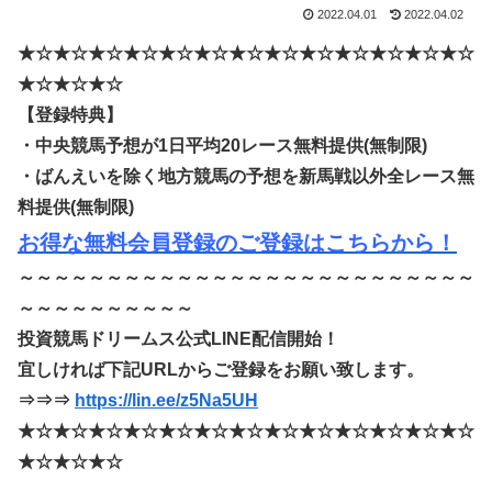
2022.04.01
2022.04.02
★☆★☆★☆★☆★☆★☆★☆★☆★☆★☆★☆★☆★☆
★☆★☆★☆
【登録特典】
・中央競馬予想が1日平均20レース無料提供(無制限)
・ばんえいを除く地方競馬の予想を新馬戦以外全レース無
料提供(無制限)
お得な無料会員登録のご登録はこちらから！
～～～～～～～～～～～～～～～～～～～～～～～～～～
～～～～～～～～～～
投資競馬ドリームス公式LINE配信開始！
宜しければ下記URLからご登録をお願い致します。
⇒⇒⇒
https://lin.ee/z5Na5UH
★☆★☆★☆★☆★☆★☆★☆★☆★☆★☆★☆★☆★☆
★☆★☆★☆