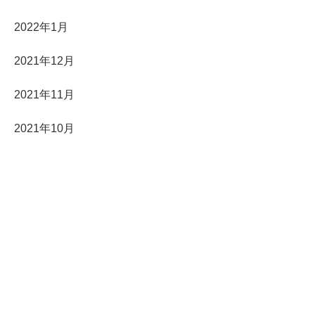
2022年1月
2021年12月
2021年11月
2021年10月