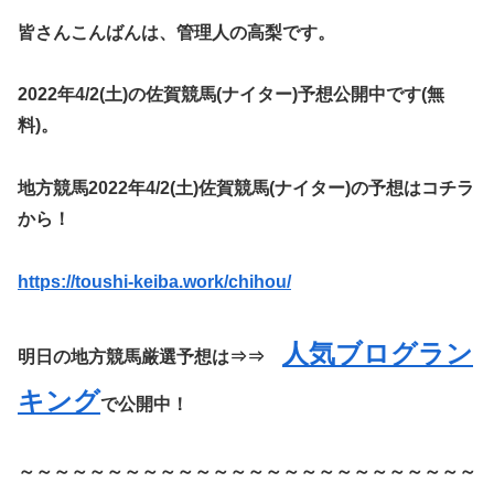
皆さんこんばんは、管理人の高梨です。
2022年4/2(土)の佐賀競馬(ナイター)予想公開中です(無
料)。
地方競馬2022年4/2(土)佐賀競馬(ナイター)の予想はコチラ
から！
https://toushi-keiba.work/chihou/
人気ブログラン
明日の地方競馬厳選予想は⇒⇒
キング
で公開中！
～～～～～～～～～～～～～～～～～～～～～～～～～～