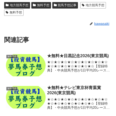
地方競馬予想
無料予想
競馬予想記事
地方競馬予想
無料予想
kawasaki
関連記事
★無料★目黒記念2026(東京競馬)
無料予想
★☆★☆★☆★☆★☆★☆★☆★☆★☆
★☆★☆★☆★☆★☆★☆★☆【登録特
典】・中央競馬予想が1日平均20レース無
料提供(無制限)・ばんえいを除く地方競馬
の予想を新馬戦以外全レース無料提供(無
制限)・【夢の馬券生活予想】ご提供レー
スの中から、...
★無料★テレビ東京杯青葉賞
無料予想
2026(東京競馬)
★☆★☆★☆★☆★☆★☆★☆★☆★☆
★☆★☆★☆★☆★☆★☆★☆【登録特
典】・中央競馬予想が1日平均20レース無
料提供(無制限)・ばんえいを除く地方競馬
の予想を新馬戦以外全レース無料提供(無