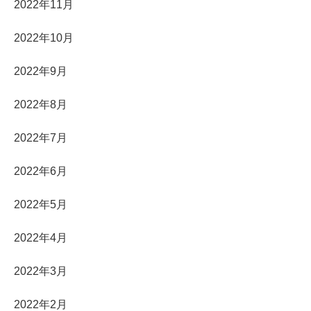
2022年11月
2022年10月
2022年9月
2022年8月
2022年7月
2022年6月
2022年5月
2022年4月
2022年3月
2022年2月