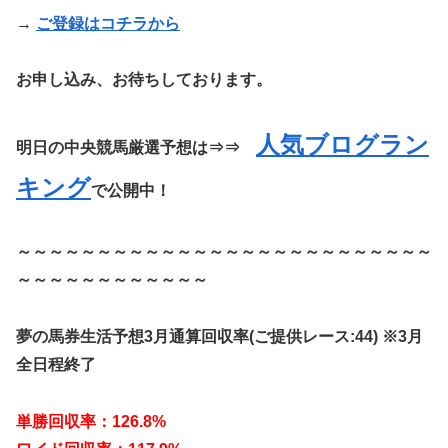
→
ご登録はコチラから
お申し込み、お待ちしております。
人気ブログラン
明日の中央競馬厳選予想は⇒⇒
キング
で公開中！
～～～～～～～～～～～～～～～～～～～～～～～～～～
～～～～～～～～～～～～
夢の馬券生活予想3月通算回収率(ご提供レース:44) ※3月
全日程終了
単勝回収率：126.8%