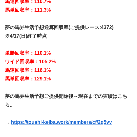
馬連回収率：110.7%
馬単回収率：111.3%
夢の馬券生活予想通算回収率(ご提供レース:4372)
※4/17(日)終了時点
単勝回収率：110.1%
ワイド回収率：105.2%
馬連回収率：116.1%
馬単回収率：129.1%
夢の馬券生活予想ご提供開始後～現在までの実績はこち
ら。
→
https://toushi-keiba.work/members/cf/2q5vv