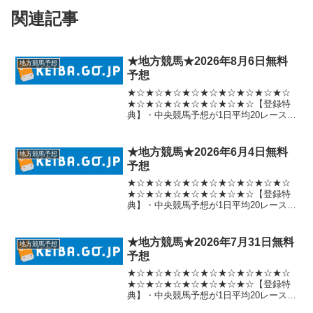
関連記事
★地方競馬★2026年8月6日無料
地方競馬予想
予想
★☆★☆★☆★☆★☆★☆★☆★☆★☆
★☆★☆★☆★☆★☆★☆★☆【登録特
典】・中央競馬予想が1日平均20レース無
料提供(無制限)・ばんえいを除く地方競馬
の予想を新馬戦以外全レース無料提供(無
制限)・【夢の馬券生活予想】ご提供レー
★地方競馬★2026年6月4日無料
地方競馬予想
スの中から、...
予想
★☆★☆★☆★☆★☆★☆★☆★☆★☆
★☆★☆★☆★☆★☆★☆★☆【登録特
典】・中央競馬予想が1日平均20レース無
料提供(無制限)・ばんえいを除く地方競馬
の予想を新馬戦以外全レース無料提供(無
制限)・【夢の馬券生活予想】ご提供レー
★地方競馬★2026年7月31日無料
地方競馬予想
スの中から、...
予想
★☆★☆★☆★☆★☆★☆★☆★☆★☆
★☆★☆★☆★☆★☆★☆★☆【登録特
典】・中央競馬予想が1日平均20レース無
料提供(無制限)・ばんえいを除く地方競馬