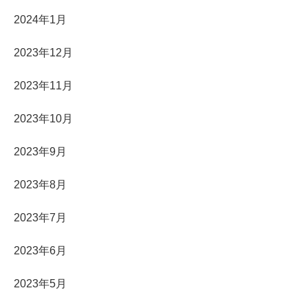
2024年1月
2023年12月
2023年11月
2023年10月
2023年9月
2023年8月
2023年7月
2023年6月
2023年5月