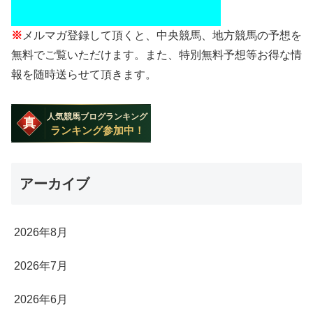
※
メルマガ登録して頂くと、中央競馬、地方競馬の予想を
無料でご覧いただけます。また、特別無料予想等お得な情
報を随時送らせて頂きます。
アーカイブ
2026年8月
2026年7月
2026年6月