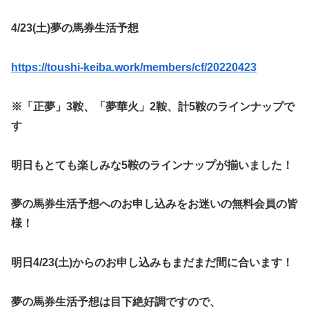
4/23(土)夢の馬券生活予想
https://toushi-keiba.work/members/cf/20220423
※「正夢」3鞍、「夢華火」2鞍、計5鞍のラインナップで
す
明日もとても楽しみな5鞍のラインナップが揃いました！
夢の馬券生活予想へのお申し込みをお迷いの無料会員の皆
様！
明日4/23(土)からのお申し込みもまだまだ間に合います！
夢の馬券生活予想は目下絶好調ですので、