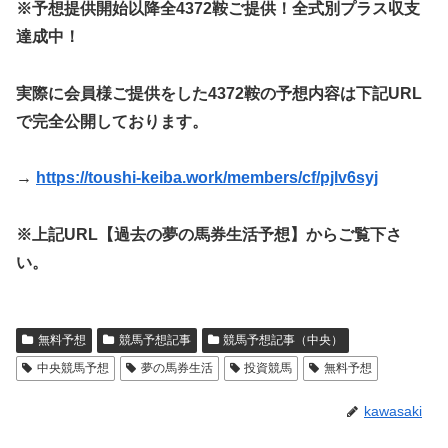
※予想提供開始以降全4372鞍ご提供！全式別プラス収支
達成中！
実際に会員様ご提供をした4372鞍の予想内容は下記URL
で完全公開しております。
→
https://toushi-keiba.work/members/cf/pjlv6syj
※上記URL【過去の夢の馬券生活予想】からご覧下さ
い。
無料予想
競馬予想記事
競馬予想記事（中央）
中央競馬予想
夢の馬券生活
投資競馬
無料予想
kawasaki