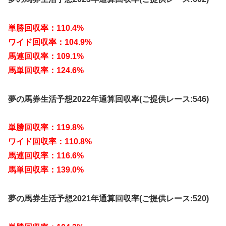
単勝回収率：110.4%
ワイド回収率：104.9%
馬連回収率：109.1%
馬単回収率：124.6%
夢の馬券生活予想2022年通算回収率(ご提供レース:546)
単勝回収率：119.8%
ワイド回収率：110.8%
馬連回収率：116.6%
馬単回収率：139.0%
夢の馬券生活予想2021年通算回収率(ご提供レース:520)