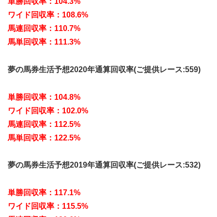
単勝回収率：104.3%
ワイド回収率：108.6%
馬連回収率：110.7%
馬単回収率：111.3%
夢の馬券生活予想2020年通算回収率(ご提供レース:559)
単勝回収率：104.8%
ワイド回収率：102.0%
馬連回収率：112.5%
馬単回収率：122.5%
夢の馬券生活予想2019年通算回収率(ご提供レース:532)
単勝回収率：117.1%
ワイド回収率：115.5%