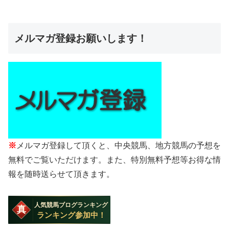
メルマガ登録お願いします！
※
メルマガ登録して頂くと、中央競馬、地方競馬の予想を
無料でご覧いただけます。また、特別無料予想等お得な情
報を随時送らせて頂きます。