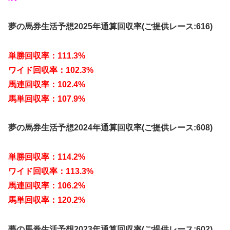
夢の馬券生活予想2025年通算回収率(ご提供レース:616)
単勝回収率：111.3%
ワイド回収率：102.3%
馬連回収率：102.4%
馬単回収率：107.9%
夢の馬券生活予想2024年通算回収率(ご提供レース:608)
単勝回収率：114.2%
ワイド回収率：113.3%
馬連回収率：106.2%
馬単回収率：120.2%
夢の馬券生活予想2023年通算回収率(ご提供レース:602)