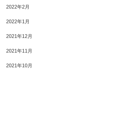
2022年2月
2022年1月
2021年12月
2021年11月
2021年10月