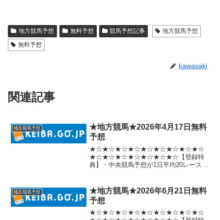
地方競馬予想
無料予想
競馬予想記事
地方競馬予想
無料予想
kawasaki
関連記事
★地方競馬★2026年4月17日無料
地方競馬予想
予想
★☆★☆★☆★☆★☆★☆★☆★☆★☆
★☆★☆★☆★☆★☆★☆★☆【登録特
典】・中央競馬予想が1日平均20レース無
料提供(無制限)・ばんえいを除く地方競馬
の予想を新馬戦以外全レース無料提供(無
制限)・【夢の馬券生活予想】ご提供レー
★地方競馬★2026年6月21日無料
地方競馬予想
スの中から、...
予想
★☆★☆★☆★☆★☆★☆★☆★☆★☆