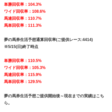
単勝回収率：104.3%
ワイド回収率：108.6%
馬連回収率：110.7%
馬単回収率：111.3%
夢の馬券生活予想通算回収率(ご提供レース:4414)
※5/15(日)終了時点
単勝回収率：110.5%
ワイド回収率：105.3%
馬連回収率：115.9%
馬単回収率：129.5%
夢の馬券生活予想ご提供開始後～現在までの実績はこち
ら。