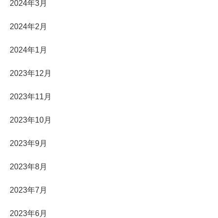
2024年3月
2024年2月
2024年1月
2023年12月
2023年11月
2023年10月
2023年9月
2023年8月
2023年7月
2023年6月