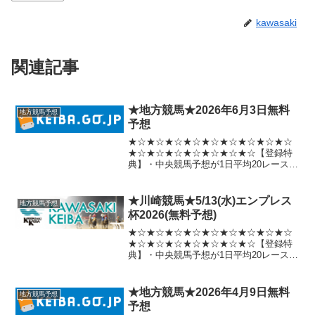
kawasaki
関連記事
★地方競馬★2026年6月3日無料
地方競馬予想
予想
★☆★☆★☆★☆★☆★☆★☆★☆★☆
★☆★☆★☆★☆★☆★☆★☆【登録特
典】・中央競馬予想が1日平均20レース無
料提供(無制限)・ばんえいを除く地方競馬
の予想を新馬戦以外全レース無料提供(無
制限)・【夢の馬券生活予想】ご提供レー
★川崎競馬★5/13(水)エンプレス
地方競馬予想
スの中から、...
杯2026(無料予想)
★☆★☆★☆★☆★☆★☆★☆★☆★☆
★☆★☆★☆★☆★☆★☆★☆【登録特
典】・中央競馬予想が1日平均20レース無
料提供(無制限)・ばんえいを除く地方競馬
の予想を新馬戦以外全レース無料提供(無
制限)・【夢の馬券生活予想】ご提供レー
★地方競馬★2026年4月9日無料
地方競馬予想
スの中から、...
予想