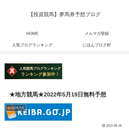
【投資競馬】夢馬券予想ブログ
HOME
メルマガ登録
人気ブログランキング
にほんブログ村
★地方競馬★2022年5月19日無料予想
地方競馬予想
2022.05.18