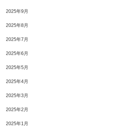
2025年9月
2025年8月
2025年7月
2025年6月
2025年5月
2025年4月
2025年3月
2025年2月
2025年1月