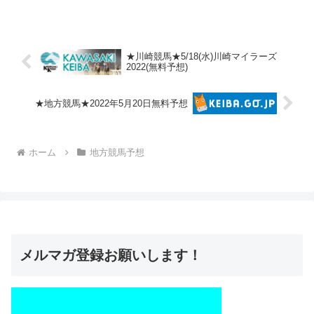
の予想を新馬戦以外全レース無料提供(無
制限)・【夢の馬券生活予想】ご提供レー
スの中から、...
★川崎競馬★5/18(水)川崎マイラーズ
2022(無料予想)
★地方競馬★2022年5月20日無料予想
ホーム
地方競馬予想
メルマガ登録お願いします！