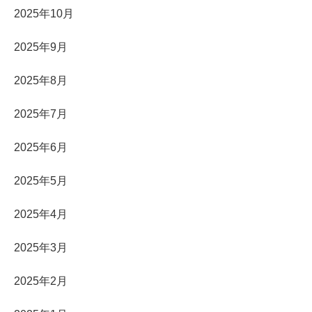
2025年10月
2025年9月
2025年8月
2025年7月
2025年6月
2025年5月
2025年4月
2025年3月
2025年2月