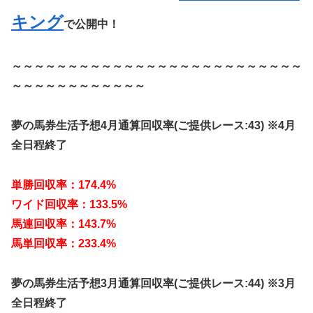
キング
で公開中！
～～～～～～～～～～～～～～～～～～～～～～～～～～
～～～～～～～～～～～～
夢の馬券生活予想4月通算回収率(ご提供レース:43) ※4月
全日程終了
単勝回収率：174.4%
ワイド回収率：133.5%
馬連回収率：143.7%
馬単回収率：233.4%
夢の馬券生活予想3月通算回収率(ご提供レース:44) ※3月
全日程終了