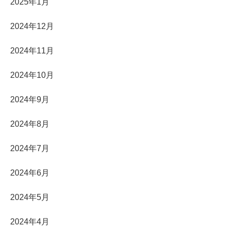
2025年1月
2024年12月
2024年11月
2024年10月
2024年9月
2024年8月
2024年7月
2024年6月
2024年5月
2024年4月