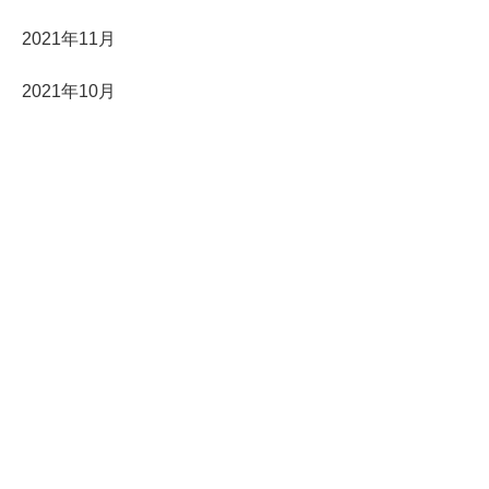
2021年11月
2021年10月