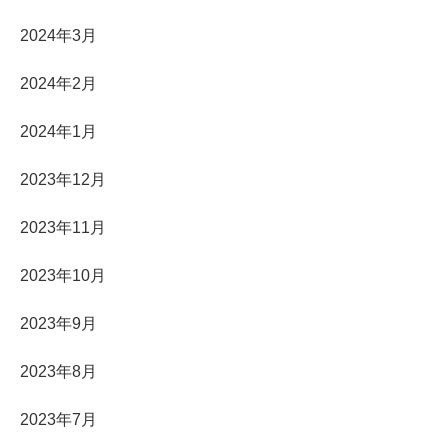
2024年3月
2024年2月
2024年1月
2023年12月
2023年11月
2023年10月
2023年9月
2023年8月
2023年7月