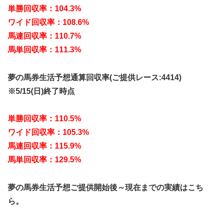
単勝回収率：104.3%
ワイド回収率：108.6%
馬連回収率：110.7%
馬単回収率：111.3%
夢の馬券生活予想通算回収率(ご提供レース:4414)
※5/15(日)終了時点
単勝回収率：110.5%
ワイド回収率：105.3%
馬連回収率：115.9%
馬単回収率：129.5%
夢の馬券生活予想ご提供開始後～現在までの実績はこち
ら。