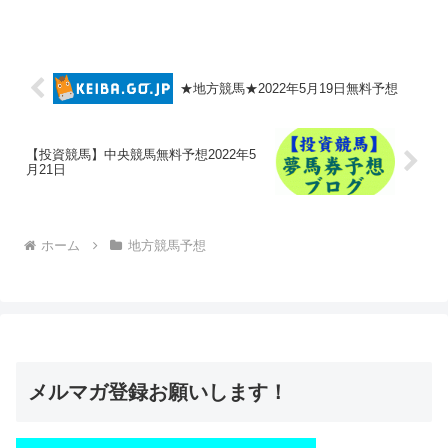
の予想を新馬戦以外全レース無料提供(無
制限)・【夢の馬券生活予想】ご提供レー
スの中から、...
★地方競馬★2022年5月19日無料予想
【投資競馬】中央競馬無料予想2022年5
月21日
ホーム
地方競馬予想
メルマガ登録お願いします！