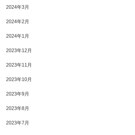
2024年3月
2024年2月
2024年1月
2023年12月
2023年11月
2023年10月
2023年9月
2023年8月
2023年7月