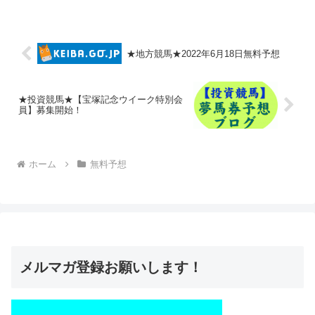
の予想を新馬戦以外全レース無料提供(無
制限)・【夢の馬券生活予想】ご提供レー
スの中から、...
★地方競馬★2022年6月18日無料予想
★投資競馬★【宝塚記念ウイーク特別会
員】募集開始！
ホーム
無料予想
メルマガ登録お願いします！