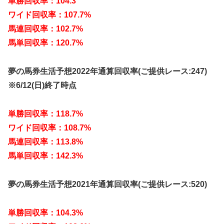
単勝回収率：104.3
ワイド回収率：107.7%
馬連回収率：102.7%
馬単回収率：120.7%
夢の馬券生活予想2022年通算回収率(ご提供レース:247)
※6/12(日)終了時点
単勝回収率：118.7%
ワイド回収率：108.7%
馬連回収率：113.8%
馬単回収率：142.3%
夢の馬券生活予想2021年通算回収率(ご提供レース:520)
単勝回収率：104.3%