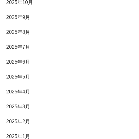
2025年10月
2025年9月
2025年8月
2025年7月
2025年6月
2025年5月
2025年4月
2025年3月
2025年2月
2025年1月