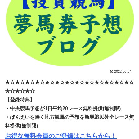
2022.06.17
★☆★☆★☆★☆★☆★☆★☆★☆★☆★☆★☆★☆★☆
★☆★☆★☆
【登録特典】
・中央競馬予想が1日平均20レース無料提供(無制限)
・ばんえいを除く地方競馬の予想を新馬戦以外全レース無
料提供(無制限)
お得な無料会員のご登録はこちらから！