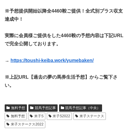
※予想提供開始以降全4460鞍ご提供！全式別プラス収支
達成中！
実際に会員様ご提供をした4460鞍の予想内容は下記URL
で完全公開しております。
→
https://toushi-keiba.work/yumebaken/
※上記URL【過去の夢の馬券生活予想】からご覧下さ
い。
無料予想
競馬予想記事
競馬予想記事（中央）
無料予想
米子S
米子S2022
米子ステークス
米子ステークス2022