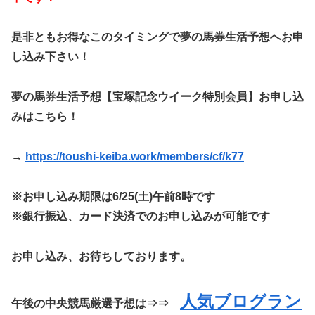
是非ともお得なこのタイミングで夢の馬券生活予想へお申
し込み下さい！
夢の馬券生活予想【宝塚記念ウイーク特別会員】お申し込
みはこちら！
→
https://toushi-keiba.work/members/cf/k77
※お申し込み期限は6/25(土)午前8時です
※銀行振込、カード決済でのお申し込みが可能です
お申し込み、お待ちしております。
人気ブログラン
午後の中央競馬厳選予想は⇒⇒