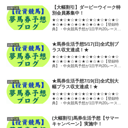
の予想を新馬戦以外全レース無料提供(無
制限)・【夢の馬券生活予想】ご提供レー
【大幅割引】ダービーウイーク特
お知らせ
スの中から、...
別会員募集中！
★☆★☆★☆★☆★☆★☆★☆★☆★☆
★☆★☆★☆★☆★☆★☆★☆【登録特
典】・中央競馬予想が1日平均20レース無
料提供(無制限)・ばんえいを除く地方競馬
の予想を新馬戦以外全レース無料提供(無
制限)・【夢の馬券生活予想】ご提供レー
★馬券生活予想5/17(日)全式別プ
お知らせ
スの中から、...
ラス収支達成！★
★☆★☆★☆★☆★☆★☆★☆★☆★☆
★☆★☆★☆★☆★☆★☆★☆【登録特
典】・中央競馬予想が1日平均20レース無
料提供(無制限)・ばんえいを除く地方競馬
の予想を新馬戦以外全レース無料提供(無
制限)・【夢の馬券生活予想】ご提供レー
★馬券生活予想7/19(日)全式別大
お知らせ
スの中から、...
幅プラス収支達成！★
★☆★☆★☆★☆★☆★☆★☆★☆★☆
★☆★☆★☆★☆★☆★☆★☆【登録特
典】・中央競馬予想が1日平均20レース無
料提供(無制限)・ばんえいを除く地方競馬
の予想を新馬戦以外全レース無料提供(無
制限)・【夢の馬券生活予想】ご提供レー
(大幅割引)馬券生活予想【サマー
お知らせ
スの中から、...
キャンペーン】実施中！