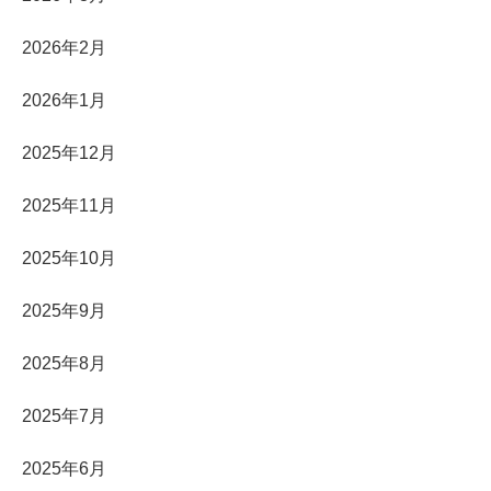
2026年2月
2026年1月
2025年12月
2025年11月
2025年10月
2025年9月
2025年8月
2025年7月
2025年6月