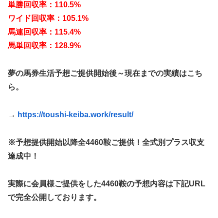
単勝回収率：110.5%
ワイド回収率：105.1%
馬連回収率：115.4%
馬単回収率：128.9%
夢の馬券生活予想ご提供開始後～現在までの実績はこち
ら。
→
https://toushi-keiba.work/result/
※予想提供開始以降全4460鞍ご提供！全式別プラス収支
達成中！
実際に会員様ご提供をした4460鞍の予想内容は下記URL
で完全公開しております。