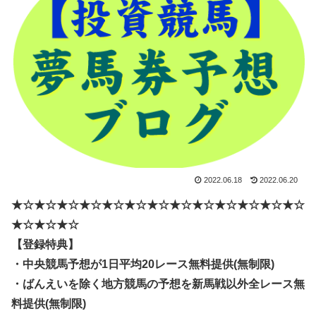
2022.06.18
2022.06.20
★☆★☆★☆★☆★☆★☆★☆★☆★☆★☆★☆★☆★☆
★☆★☆★☆
【登録特典】
・中央競馬予想が1日平均20レース無料提供(無制限)
・ばんえいを除く地方競馬の予想を新馬戦以外全レース無
料提供(無制限)