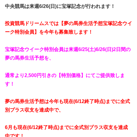
中央競馬は来週6/26(日)に宝塚記念が行われます！
投資競馬ドリームスでは【夢の馬券生活予想宝塚記念ウイ
ーク特別会員】を今年も募集致します！
宝塚記念ウイーク特別会員は来週6/25(土)6/26(日)2日間の
夢の馬券生活予想を、
通常より2,500円引きの【特別価格】にてご提供致しま
す！
夢の馬券生活予想は今年も現在(6/12終了時点)までに全式
別プラス収支を達成中で、
6月も現在(6/12終了時点)までに全式別プラス収支を達成
中です！