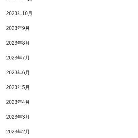
2023年10月
2023年9月
2023年8月
2023年7月
2023年6月
2023年5月
2023年4月
2023年3月
2023年2月