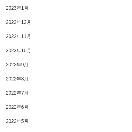
2023年1月
2022年12月
2022年11月
2022年10月
2022年9月
2022年8月
2022年7月
2022年6月
2022年5月