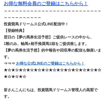
お得な無料会員のご登録はこちらから！
～～～～～～～～～～～～～～～～～～～～～～～～～～
～～～～～～～～～～
投資競馬ドリームス公式LINE配信中！
【登録特典】
翌日の【夢の馬券生活予想】ご提供レースの中から、
1鞍のみ、軸馬+相手推奨馬1頭をご提供致します。
【夢の馬券生活予想】的中報告や回収率の配信も御座いま
す。
⇒⇒⇒
お得な公式LINEのご登録はこちらから！
★☆★☆★☆★☆★☆★☆★☆★☆★☆★☆★☆★☆★☆
★☆★☆★☆
皆さんこんにちは、投資競馬ドリームス管理人の高梨で
す。