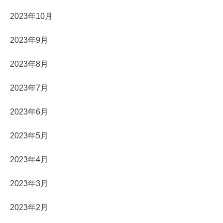
2023年10月
2023年9月
2023年8月
2023年7月
2023年6月
2023年5月
2023年4月
2023年3月
2023年2月