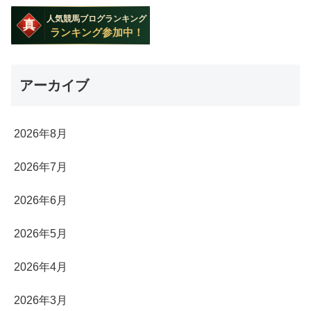
アーカイブ
2026年8月
2026年7月
2026年6月
2026年5月
2026年4月
2026年3月