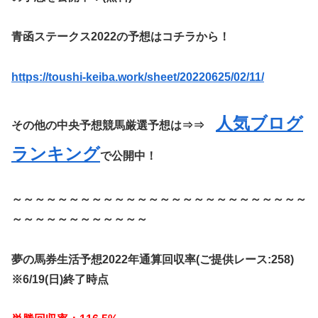
青函ステークス2022の予想はコチラから！
https://toushi-keiba.work/sheet/20220625/02/11/
人気ブログ
その他の中央予想競馬厳選予想は⇒⇒
ランキング
で公開中！
～～～～～～～～～～～～～～～～～～～～～～～～～～
～～～～～～～～～～～～
夢の馬券生活予想2022年通算回収率(ご提供レース:258)
※6/19(日)終了時点