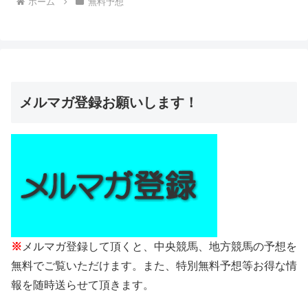
ホーム
無料予想
メルマガ登録お願いします！
※
メルマガ登録して頂くと、中央競馬、地方競馬の予想を
無料でご覧いただけます。また、特別無料予想等お得な情
報を随時送らせて頂きます。