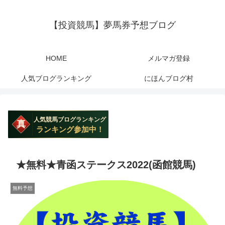
【投資競馬】夢馬券予想ブログ
HOME
メルマガ登録
人気ブログランキング
にほんブログ村
★無料★青函ステークス2022(函館競馬)
無料予想