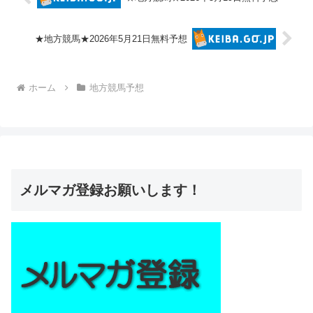
★地方競馬★2026年5月21日無料予想
ホーム
地方競馬予想
メルマガ登録お願いします！