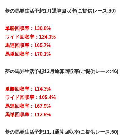
夢の馬券生活予想1月通算回収率(ご提供レース:60)
単勝回収率：130.8%
ワイド回収率：124.3%
馬連回収率：165.7%
馬単回収率：170.1%
夢の馬券生活予想12月通算回収率(ご提供レース:46)
単勝回収率：114.3%
ワイド回収率：105.4%
馬連回収率：167.9%
馬単回収率：112.9%
夢の馬券生活予想11月通算回収率(ご提供レース:60)