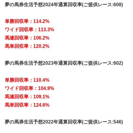
夢の馬券生活予想2024年通算回収率(ご提供レース:608)
単勝回収率：114.2%
ワイド回収率：113.3%
馬連回収率：106.2%
馬単回収率：120.2%
夢の馬券生活予想2023年通算回収率(ご提供レース:602)
単勝回収率：110.4%
ワイド回収率：104.9%
馬連回収率：109.1%
馬単回収率：124.6%
夢の馬券生活予想2022年通算回収率(ご提供レース:546)