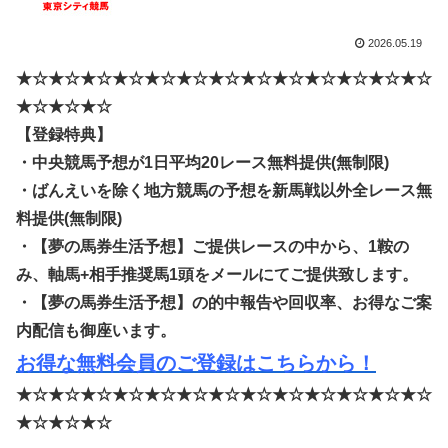
2026.05.19
★☆★☆★☆★☆★☆★☆★☆★☆★☆★☆★☆★☆★☆
★☆★☆★☆
【登録特典】
・中央競馬予想が1日平均20レース無料提供(無制限)
・ばんえいを除く地方競馬の予想を新馬戦以外全レース無
料提供(無制限)
・【夢の馬券生活予想】ご提供レースの中から、1鞍の
み、軸馬+相手推奨馬1頭をメールにてご提供致します。
・【夢の馬券生活予想】の的中報告や回収率、お得なご案
内配信も御座います。
お得な無料会員のご登録はこちらから！
★☆★☆★☆★☆★☆★☆★☆★☆★☆★☆★☆★☆★☆
★☆★☆★☆