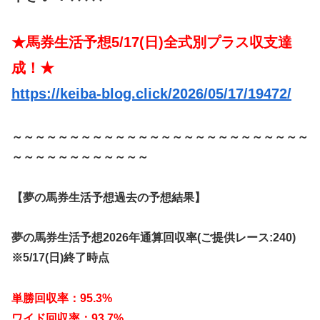
★馬券生活予想5/17(日)全式別プラス収支達
成！★
https://keiba-blog.click/2026/05/17/19472/
～～～～～～～～～～～～～～～～～～～～～～～～～～
～～～～～～～～～～～～
【夢の馬券生活予想過去の予想結果】
夢の馬券生活予想2026年通算回収率(ご提供レース:240)
※5/17(日)終了時点
単勝回収率：95.3%
ワイド回収率：93.7%