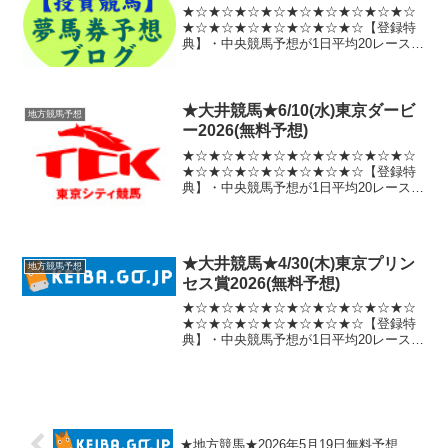
★☆★☆★☆★☆★☆★☆★☆★☆★☆
★☆★☆★☆★☆★☆★☆★☆【登録特
典】・中央競馬予想が1日平均20レース無
料提供(無制限)・ばんえいを除く地方競馬
の予想を新馬戦以外全レース無料提供(無
制限)・【夢の馬券生活予想】ご提供レー
スの中から、...
★大井競馬★6/10(水)東京ダービ
地方競馬予想
ー2026(無料予想)
★☆★☆★☆★☆★☆★☆★☆★☆★☆
★☆★☆★☆★☆★☆★☆★☆【登録特
典】・中央競馬予想が1日平均20レース無
料提供(無制限)・ばんえいを除く地方競馬
の予想を新馬戦以外全レース無料提供(無
制限)・【夢の馬券生活予想】ご提供レー
スの中から、...
★大井競馬★4/30(木)東京プリン
地方競馬予想
セス賞2026(無料予想)
★☆★☆★☆★☆★☆★☆★☆★☆★☆
★☆★☆★☆★☆★☆★☆★☆【登録特
典】・中央競馬予想が1日平均20レース無
料提供(無制限)・ばんえいを除く地方競馬
の予想を新馬戦以外全レース無料提供(無
制限)・【夢の馬券生活予想】ご提供レー
スの中から、...
★地方競馬★2026年5月19日無料予想