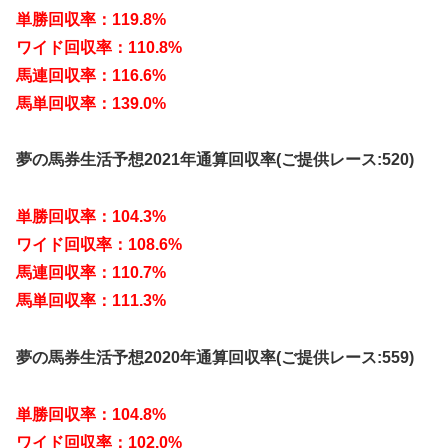
単勝回収率：119.8%
ワイド回収率：110.8%
馬連回収率：116.6%
馬単回収率：139.0%
夢の馬券生活予想2021年通算回収率(ご提供レース:520)
単勝回収率：104.3%
ワイド回収率：108.6%
馬連回収率：110.7%
馬単回収率：111.3%
夢の馬券生活予想2020年通算回収率(ご提供レース:559)
単勝回収率：104.8%
ワイド回収率：102.0%