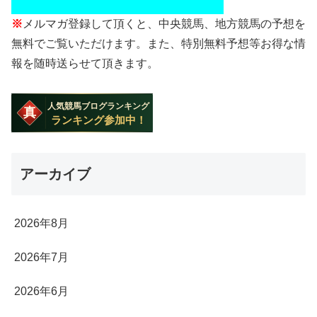
※
メルマガ登録して頂くと、中央競馬、地方競馬の予想を
無料でご覧いただけます。また、特別無料予想等お得な情
報を随時送らせて頂きます。
アーカイブ
2026年8月
2026年7月
2026年6月