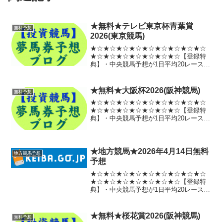
★無料★テレビ東京杯青葉賞
無料予想
2026(東京競馬)
★☆★☆★☆★☆★☆★☆★☆★☆★☆
★☆★☆★☆★☆★☆★☆★☆【登録特
典】・中央競馬予想が1日平均20レース無
料提供(無制限)・ばんえいを除く地方競馬
の予想を新馬戦以外全レース無料提供(無
制限)・【夢の馬券生活予想】ご提供レー
★無料★大阪杯2026(阪神競馬)
無料予想
スの中から、...
★☆★☆★☆★☆★☆★☆★☆★☆★☆
★☆★☆★☆★☆★☆★☆★☆【登録特
典】・中央競馬予想が1日平均20レース無
料提供(無制限)・ばんえいを除く地方競馬
の予想を新馬戦以外全レース無料提供(無
制限)・【夢の馬券生活予想】ご提供レー
スの中から、...
★地方競馬★2026年4月14日無料
地方競馬予想
予想
★☆★☆★☆★☆★☆★☆★☆★☆★☆
★☆★☆★☆★☆★☆★☆★☆【登録特
典】・中央競馬予想が1日平均20レース無
料提供(無制限)・ばんえいを除く地方競馬
の予想を新馬戦以外全レース無料提供(無
制限)・【夢の馬券生活予想】ご提供レー
★無料★桜花賞2026(阪神競馬)
無料予想
スの中から、...