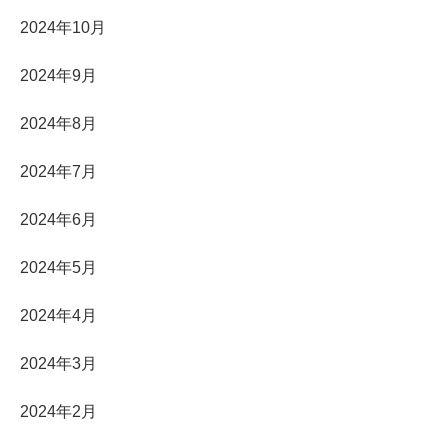
2024年10月
2024年9月
2024年8月
2024年7月
2024年6月
2024年5月
2024年4月
2024年3月
2024年2月