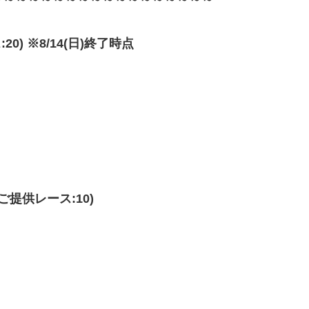
) ※8/14(日)終了時点
(ご提供レース:10)