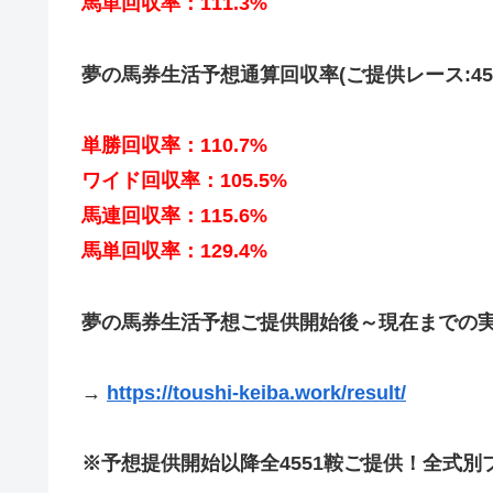
馬単回収率：111.3%
夢の馬券生活予想通算回収率(ご提供レース:4551)
単勝回収率：110.7%
ワイド回収率：105.5%
馬連回収率：115.6%
馬単回収率：129.4%
夢の馬券生活予想ご提供開始後～現在までの
→
https://toushi-keiba.work/result/
※予想提供開始以降全4551鞍ご提供！全式別