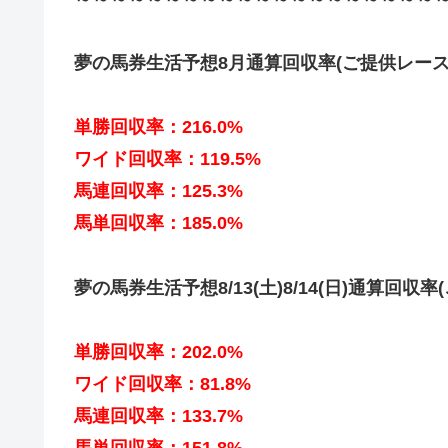
夢の馬券生活予想8月通算回収率(ご提供レース:20
単勝回収率：216.0%
ワイド回収率：119.5%
馬連回収率：125.3%
馬単回収率：185.0%
夢の馬券生活予想8/13(土)8/14(日)通算回収率
単勝回収率：202.0%
ワイド回収率：81.8%
馬連回収率：133.7%