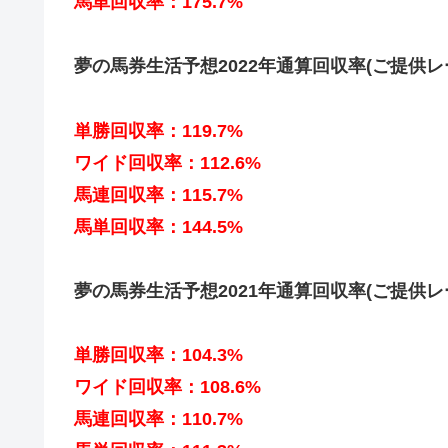
馬単回収率：175.7%
夢の馬券生活予想2022年通算回収率(ご提供レース:
単勝回収率：119.7%
ワイド回収率：112.6%
馬連回収率：115.7%
馬単回収率：144.5%
夢の馬券生活予想2021年通算回収率(ご提供レース
単勝回収率：104.3%
ワイド回収率：108.6%
馬連回収率：110.7%