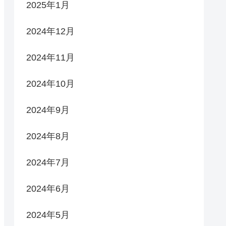
2025年1月
2024年12月
2024年11月
2024年10月
2024年9月
2024年8月
2024年7月
2024年6月
2024年5月