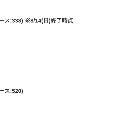
338) ※8/14(日)終了時点
:520)