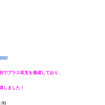
002/
別でプラス収支を達成しており、
成しました！
5)