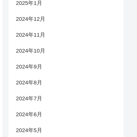
2025年1月
2024年12月
2024年11月
2024年10月
2024年9月
2024年8月
2024年7月
2024年6月
2024年5月