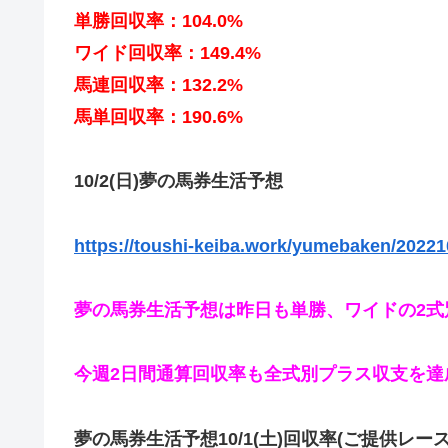
単勝回収率：104.0%
ワイド回収率：149.4%
馬連回収率：132.2%
馬単回収率：190.6%
10/2(日)夢の馬券生活予想
https://toushi-keiba.work/yumebaken/20221
夢の馬券生活予想は昨日も単勝、ワイドの2式
今週2日間通算回収率も全式別プラス収支を達
夢の馬券生活予想10/1(土)回収率(ご提供レース: