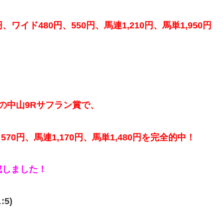
ワイド480円、550円、馬連1,210円、馬単1,950円
の中山9Rサフラン賞で、
70円、馬連1,170円、馬単1,480円を完全的中！
成しました！
5)