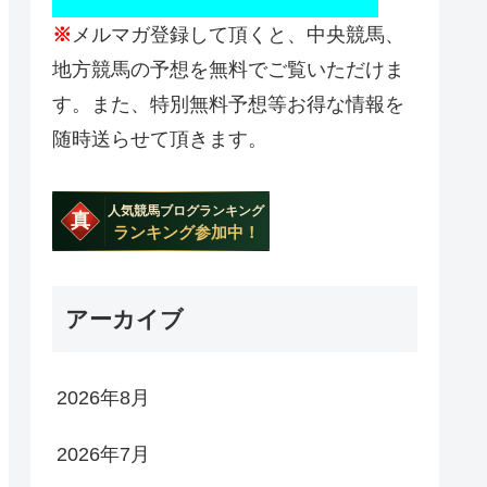
※
メルマガ登録して頂くと、中央競馬、
地方競馬の予想を無料でご覧いただけま
す。また、特別無料予想等お得な情報を
随時送らせて頂きます。
アーカイブ
2026年8月
2026年7月