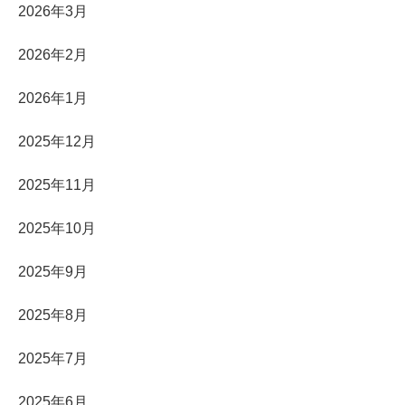
2026年3月
2026年2月
2026年1月
2025年12月
2025年11月
2025年10月
2025年9月
2025年8月
2025年7月
2025年6月