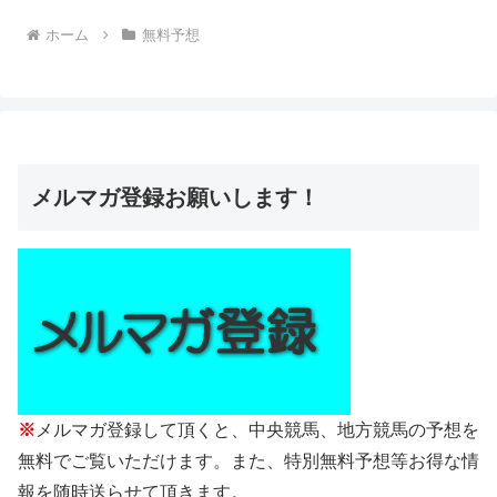
ホーム
無料予想
メルマガ登録お願いします！
※
メルマガ登録して頂くと、中央競馬、地方競馬の予想を
無料でご覧いただけます。また、特別無料予想等お得な情
報を随時送らせて頂きます。