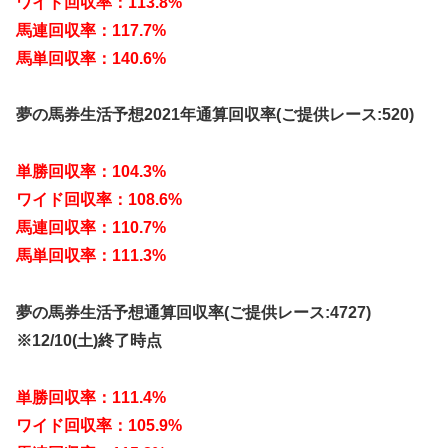
ワイド回収率：113.8%
馬連回収率：117.7%
馬単回収率：140.6%
夢の馬券生活予想2021年通算回収率(ご提供レース:520)
単勝回収率：104.3%
ワイド回収率：108.6%
馬連回収率：110.7%
馬単回収率：111.3%
夢の馬券生活予想通算回収率(ご提供レース:4727)
※12/10(土)終了時点
単勝回収率：111.4%
ワイド回収率：105.9%