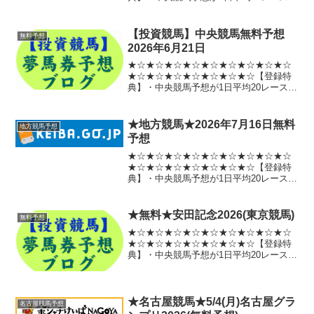
料提供(無制限)・ばんえいを除く地方競馬
の予想を新馬戦以外全レース無料提供(無
制限)・【夢の馬券生活予想】ご提供レー
【投資競馬】中央競馬無料予想
無料予想
スの中から、...
2026年6月21日
★☆★☆★☆★☆★☆★☆★☆★☆★☆
★☆★☆★☆★☆★☆★☆★☆【登録特
典】・中央競馬予想が1日平均20レース無
料提供(無制限)・ばんえいを除く地方競馬
の予想を新馬戦以外全レース無料提供(無
制限)・【夢の馬券生活予想】ご提供レー
★地方競馬★2026年7月16日無料
地方競馬予想
スの中から、...
予想
★☆★☆★☆★☆★☆★☆★☆★☆★☆
★☆★☆★☆★☆★☆★☆★☆【登録特
典】・中央競馬予想が1日平均20レース無
料提供(無制限)・ばんえいを除く地方競馬
の予想を新馬戦以外全レース無料提供(無
制限)・【夢の馬券生活予想】ご提供レー
★無料★安田記念2026(東京競馬)
無料予想
スの中から、...
★☆★☆★☆★☆★☆★☆★☆★☆★☆
★☆★☆★☆★☆★☆★☆★☆【登録特
典】・中央競馬予想が1日平均20レース無
料提供(無制限)・ばんえいを除く地方競馬
の予想を新馬戦以外全レース無料提供(無
制限)・【夢の馬券生活予想】ご提供レー
スの中から、...
★名古屋競馬★5/4(月)名古屋グラ
名古屋競馬予想