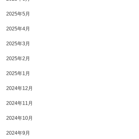
2025年5月
2025年4月
2025年3月
2025年2月
2025年1月
2024年12月
2024年11月
2024年10月
2024年9月