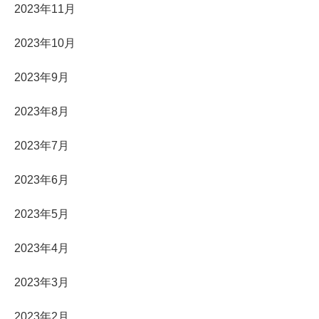
2023年11月
2023年10月
2023年9月
2023年8月
2023年7月
2023年6月
2023年5月
2023年4月
2023年3月
2023年2月