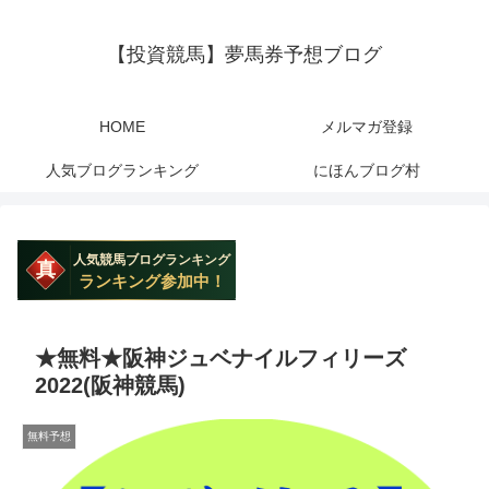
【投資競馬】夢馬券予想ブログ
HOME
メルマガ登録
人気ブログランキング
にほんブログ村
★無料★阪神ジュベナイルフィリーズ
2022(阪神競馬)
無料予想